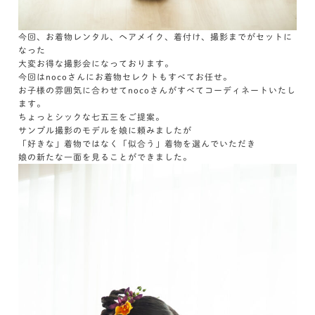
今回、お着物レンタル、ヘアメイク、着付け、撮影までがセットに
なった
大変お得な撮影会になっております。
今回はnocoさんにお着物セレクトもすべてお任せ。
お子様の雰囲気に合わせてnocoさんがすべてコーディネートいたし
ます。
ちょっとシックな七五三をご提案。
サンプル撮影のモデルを娘に頼みましたが
「好きな」着物ではなく「似合う」着物を選んでいただき
娘の新たな一面を見ることができました。