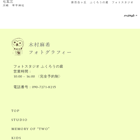
七五三
新百合ヶ丘 ふくろうの庭 フォトスタジオ
川崎 琴平神社
more >
フォトスタジオ ふくろうの庭
営業時間 :
10:00 - 16:00 〈完全予約制〉
電話番号 :
090-7271-8215
TOP
STUDIO
MEMORY OF “TWO”
KIDS