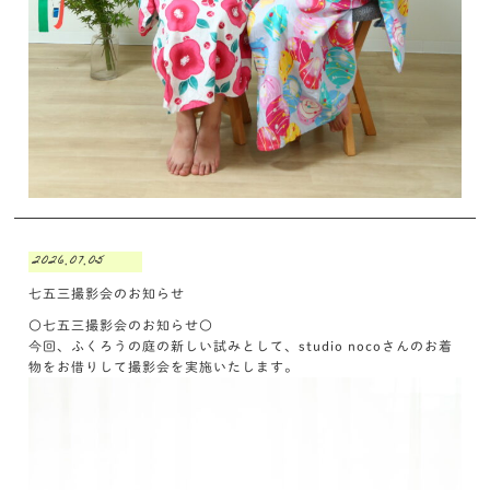
2026.07.05
七五三撮影会のお知らせ
〇七五三撮影会のお知らせ〇
今回、ふくろうの庭の新しい試みとして、studio nocoさんのお着
物をお借りして撮影会を実施いたします。