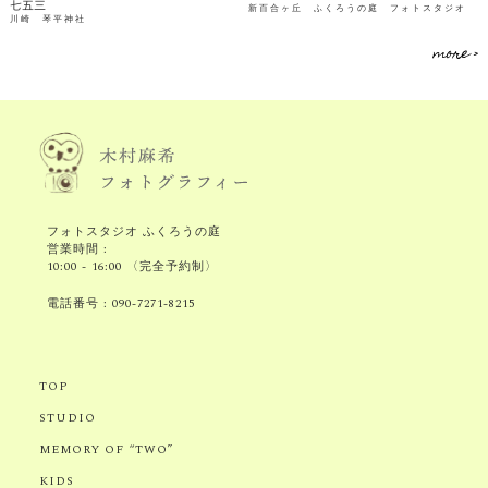
七五三
新百合ヶ丘 ふくろうの庭 フォトスタジオ
川崎 琴平神社
more >
フォトスタジオ ふくろうの庭
営業時間 :
10:00 - 16:00 〈完全予約制〉
電話番号 :
090-7271-8215
TOP
STUDIO
MEMORY OF “TWO”
KIDS