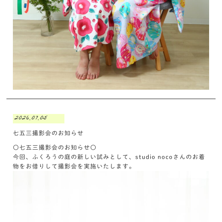
2026.07.05
七五三撮影会のお知らせ
〇七五三撮影会のお知らせ〇
今回、ふくろうの庭の新しい試みとして、studio nocoさんのお着
物をお借りして撮影会を実施いたします。