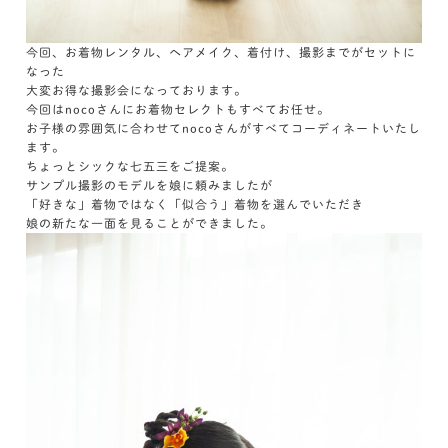
今回、お着物レンタル、ヘアメイク、着付け、撮影までがセットに
なった
大変お得な撮影会になっております。
今回はnocoさんにお着物セレクトもすべてお任せ。
お子様の雰囲気に合わせてnocoさんがすべてコーディネートいたし
ます。
ちょっとシックな七五三をご提案。
サンプル撮影のモデルを娘に頼みましたが
「好きな」着物ではなく「似合う」着物を選んでいただき
娘の新たな一面を見ることができました。