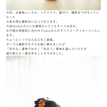
今回、お着物レンタル、ヘアメイク、着付け、撮影までがセットに
なった
大変お得な撮影会になっております。
今回はnocoさんにお着物セレクトもすべてお任せ。
お子様の雰囲気に合わせてnocoさんがすべてコーディネートいたし
ます。
ちょっとシックな七五三をご提案。
サンプル撮影のモデルを娘に頼みましたが
「好きな」着物ではなく「似合う」着物を選んでいただき
娘の新たな一面を見ることができました。