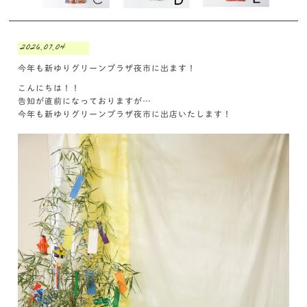
2026.07.04
今年も新ゆりグリーンプラザ夜市に出ます！
こんにちは！！
告知が直前になっておりますが…
今年も新ゆりグリーンプラザ夜市に出店いたします！