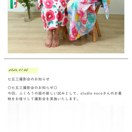
2026.07.05
七五三撮影会のお知らせ
〇七五三撮影会のお知らせ〇
今回、ふくろうの庭の新しい試みとして、studio nocoさんのお着
物をお借りして撮影会を実施いたします。