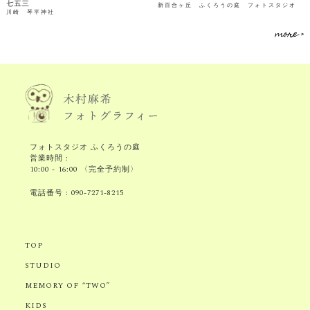
七五三
新百合ヶ丘 ふくろうの庭 フォトスタジオ
川崎 琴平神社
more >
フォトスタジオ ふくろうの庭
営業時間 :
10:00 - 16:00 〈完全予約制〉
電話番号 :
090-7271-8215
TOP
STUDIO
MEMORY OF “TWO”
KIDS