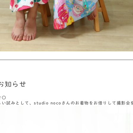
お知らせ
せ〇
い試みとして、studio nocoさんのお着物をお借りして撮影