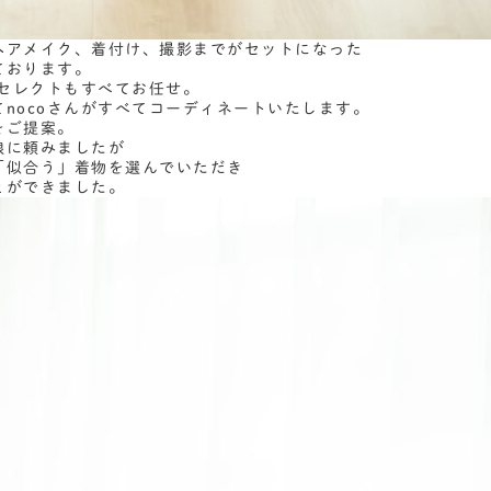
ヘアメイク、着付け、撮影までがセットになった
ております。
物セレクトもすべてお任せ。
nocoさんがすべてコーディネートいたします。
をご提案。
娘に頼みましたが
「似合う」着物を選んでいただき
とができました。