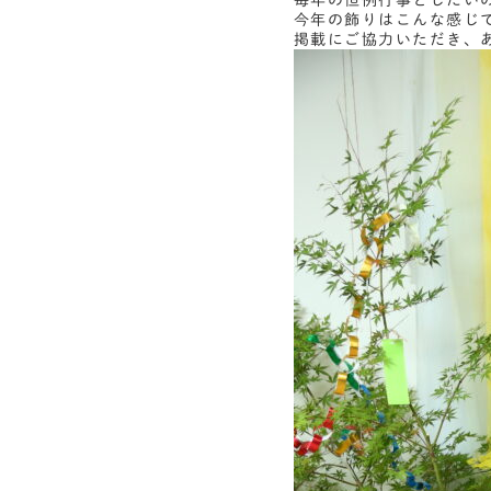
毎年の恒例行事としたい
今年の飾りはこんな感じ
掲載にご協力いただき、