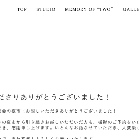
TOP
STUDIO
MEMORY OF “TWO”
GALL
ださりありがとうございました！
店会の夜市にお越しいただきありがとうございました！
年の夜市から引き続きお越しいただいだ方も、撮影のご予約をい
だき、感謝申し上げます。いろんなお話させていただき、大変楽