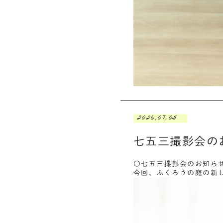
2026.07.05
七五三撮影会の
〇七五三撮影会のお知ら
今回、ふくろうの庭の新し