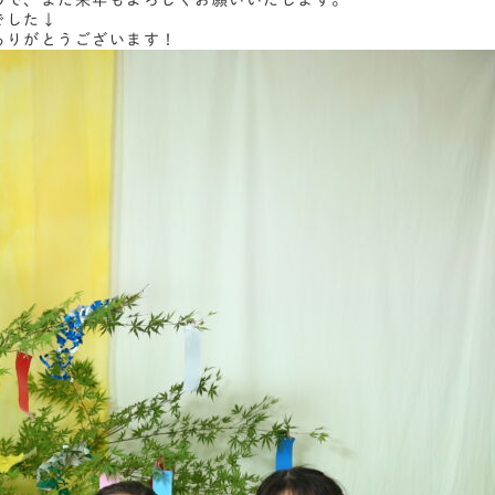
ので、また来年もよろしくお願いいたします。
でした↓
ありがとうございます！