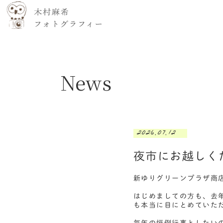
News
2026.07.12
夜市にお越しく
新ゆりグリーンプラザ商
はじめましての方も、去
も本当に目にとめていた