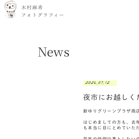
News
2026.07.12
夜市にお越しく
新ゆりグリーンプラザ商
はじめましての方も、去
も本当に目にとめていた