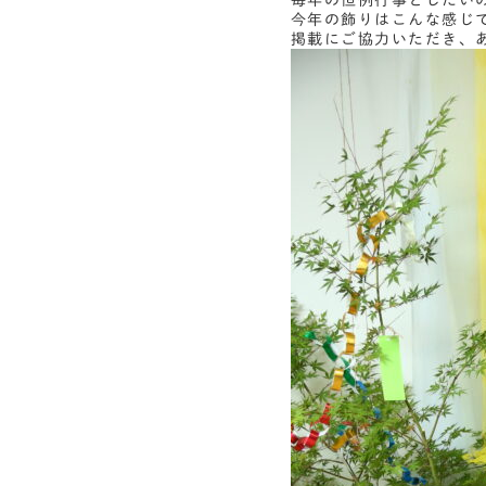
毎年の恒例行事としたい
今年の飾りはこんな感じ
掲載にご協力いただき、