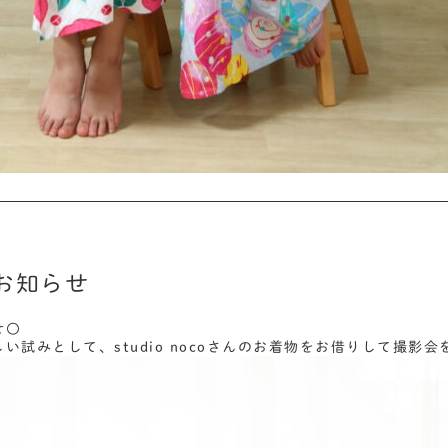
お知らせ
せ〇
い試みとして、studio nocoさんのお着物をお借りして撮影