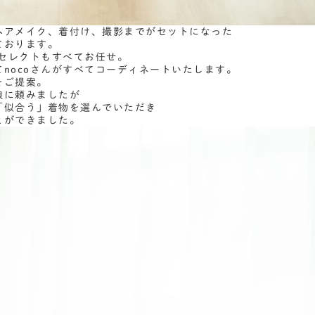
ヘアメイク、着付け、撮影までがセットになった
ております。
物セレクトもすべてお任せ。
nocoさんがすべてコーディネートいたします。
をご提案。
娘に頼みましたが
「似合う」着物を選んでいただき
とができました。