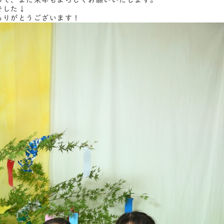
ので、また来年もよろしくお願いいたします。
でした↓
ありがとうございます！