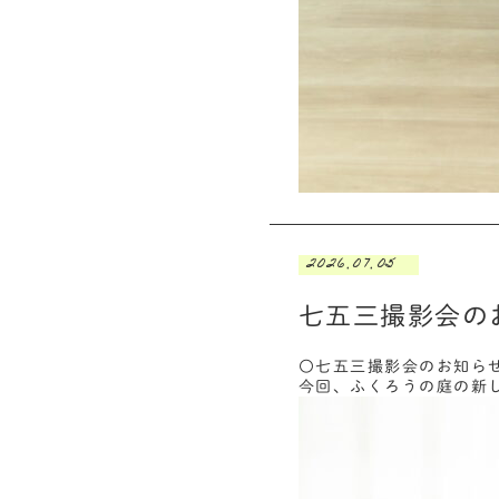
2026.07.05
七五三撮影会の
〇七五三撮影会のお知ら
今回、ふくろうの庭の新し