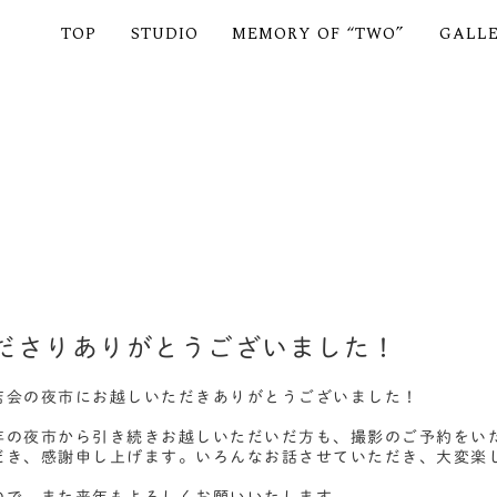
TOP
STUDIO
MEMORY OF “TWO”
GALL
ださりありがとうございました！
店会の夜市にお越しいただきありがとうございました！
年の夜市から引き続きお越しいただいだ方も、撮影のご予約をい
だき、感謝申し上げます。いろんなお話させていただき、大変楽