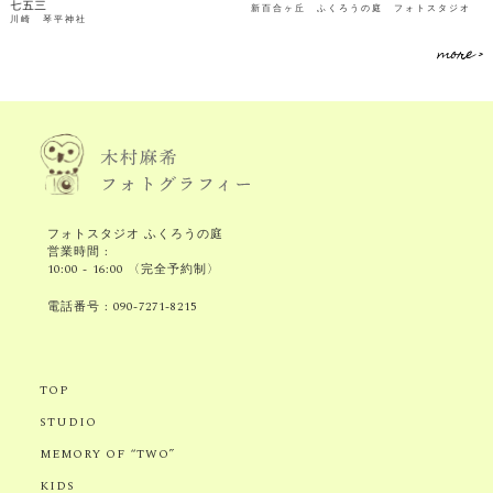
七五三
新百合ヶ丘 ふくろうの庭 フォトスタジオ
川崎 琴平神社
more >
フォトスタジオ ふくろうの庭
営業時間 :
10:00 - 16:00 〈完全予約制〉
電話番号 :
090-7271-8215
TOP
STUDIO
MEMORY OF “TWO”
KIDS