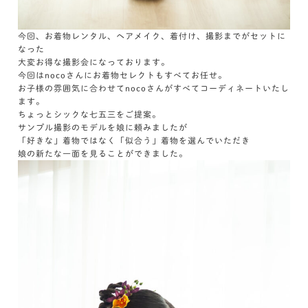
今回、お着物レンタル、ヘアメイク、着付け、撮影までがセットに
なった
大変お得な撮影会になっております。
今回はnocoさんにお着物セレクトもすべてお任せ。
お子様の雰囲気に合わせてnocoさんがすべてコーディネートいたし
ます。
ちょっとシックな七五三をご提案。
サンプル撮影のモデルを娘に頼みましたが
「好きな」着物ではなく「似合う」着物を選んでいただき
娘の新たな一面を見ることができました。