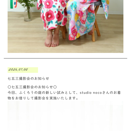
2026.07.05
七五三撮影会のお知らせ
〇七五三撮影会のお知らせ〇
今回、ふくろうの庭の新しい試みとして、studio nocoさんのお着
物をお借りして撮影会を実施いたします。