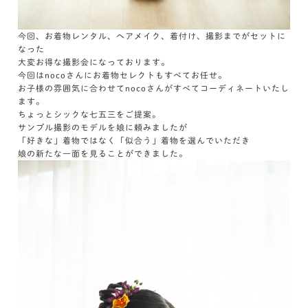
今回、お着物レンタル、ヘアメイク、着付け、撮影までがセットに
なった
大変お得な撮影会になっております。
今回はnocoさんにお着物セレクトもすべてお任せ。
お子様の雰囲気に合わせてnocoさんがすべてコーディネートいたし
ます。
ちょっとシックな七五三をご提案。
サンプル撮影のモデルを娘に頼みましたが
「好きな」着物ではなく「似合う」着物を選んでいただき
娘の新たな一面を見ることができました。