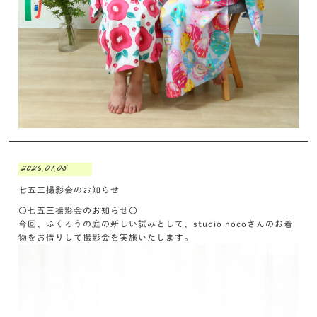
2026.07.05
七五三撮影会のお知らせ
〇七五三撮影会のお知らせ〇
今回、ふくろうの庭の新しい試みとして、studio nocoさんのお着
物をお借りして撮影会を実施いたします。