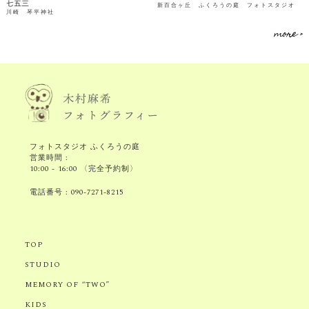
七五三
新百合ヶ丘 ふくろうの庭 フォトスタジオ
川崎 琴平神社
more >
フォトスタジオ ふくろうの庭
営業時間 :
10:00 - 16:00 〈完全予約制〉
電話番号 :
090-7271-8215
TOP
STUDIO
MEMORY OF “TWO”
KIDS