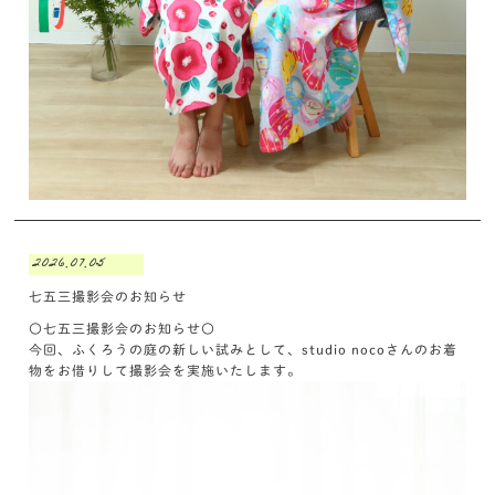
2026.07.05
七五三撮影会のお知らせ
〇七五三撮影会のお知らせ〇
今回、ふくろうの庭の新しい試みとして、studio nocoさんのお着
物をお借りして撮影会を実施いたします。