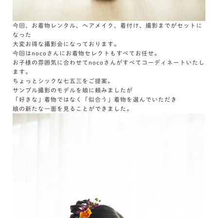
今回、お着物レンタル、ヘアメイク、着付け、撮影までがセットに
なった
大変お得な撮影会になっております。
今回はnocoさんにお着物セレクトもすべてお任せ。
お子様の雰囲気に合わせてnocoさんがすべてコーディネートいたし
ます。
ちょっとシックな七五三をご提案。
サンプル撮影のモデルを娘に頼みましたが
「好きな」着物ではなく「似合う」着物を選んでいただき
娘の新たな一面を見ることができました。