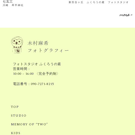
七五三
新百合ヶ丘 ふくろうの庭 フォトスタジオ
川崎 琴平神社
more >
フォトスタジオ ふくろうの庭
営業時間 :
10:00 - 16:00 〈完全予約制〉
電話番号 :
090-7271-8215
TOP
STUDIO
MEMORY OF “TWO”
KIDS