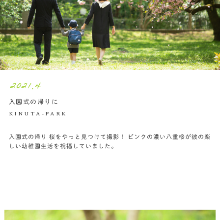
2021.4
入園式の帰りに
KINUTA-PARK
入園式の帰り 桜をやっと見つけて撮影！ ピンクの濃い八重桜が彼の楽
しい幼稚園生活を祝福していました。