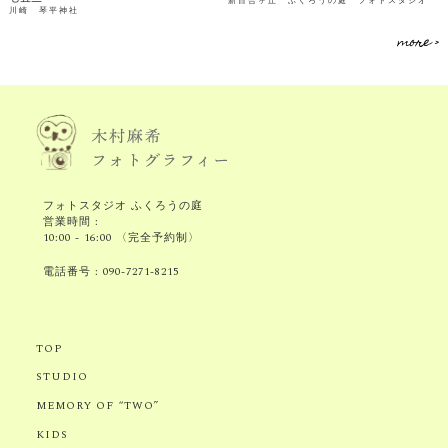
新百合ヶ丘 ふくろうの庭 フォトスタジオ
川崎 琴平神社
more >
フォトスタジオ ふくろうの庭
営業時間 :
10:00 - 16:00 〈完全予約制〉
電話番号 :
090-7271-8215
TOP
STUDIO
MEMORY OF “TWO”
KIDS