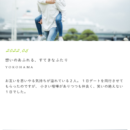
2022.05
想いのあふれる、すてきなふたり
YOKOHAMA
お互いを思いやる気持ちが溢れている２人。 １日デートを同行させて
もらったのですが、 小さい喧嘩がありつつも仲良く、笑いの絶えない
１日でした。