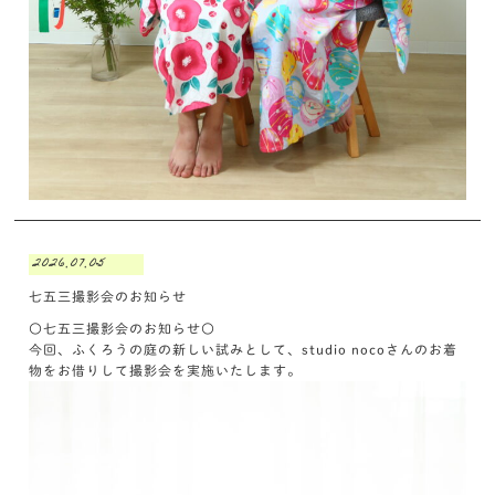
2026.07.05
七五三撮影会のお知らせ
〇七五三撮影会のお知らせ〇
今回、ふくろうの庭の新しい試みとして、studio nocoさんのお着
物をお借りして撮影会を実施いたします。