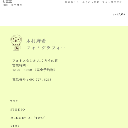
七五三
新百合ヶ丘 ふくろうの庭 フォトスタジオ
川崎 琴平神社
more >
フォトスタジオ ふくろうの庭
営業時間 :
10:00 - 16:00 〈完全予約制〉
電話番号 :
090-7271-8215
TOP
STUDIO
MEMORY OF “TWO”
KIDS