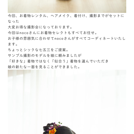
今回、お着物レンタル、ヘアメイク、着付け、撮影までがセットに
なった
大変お得な撮影会になっております。
今回はnocoさんにお着物セレクトもすべてお任せ。
お子様の雰囲気に合わせてnocoさんがすべてコーディネートいたし
ます。
ちょっとシックな七五三をご提案。
サンプル撮影のモデルを娘に頼みましたが
「好きな」着物ではなく「似合う」着物を選んでいただき
娘の新たな一面を見ることができました。