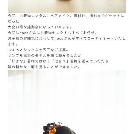
今回、お着物レンタル、ヘアメイク、着付け、撮影までがセットに
なった
大変お得な撮影会になっております。
今回はnocoさんにお着物セレクトもすべてお任せ。
お子様の雰囲気に合わせてnocoさんがすべてコーディネートいたし
ます。
ちょっとシックな七五三をご提案。
サンプル撮影のモデルを娘に頼みましたが
「好きな」着物ではなく「似合う」着物を選んでいただき
娘の新たな一面を見ることができました。