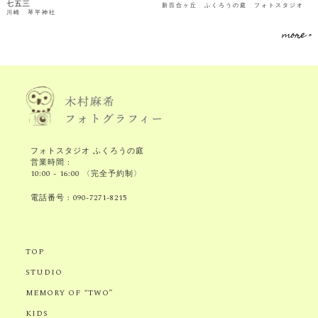
七五三
新百合ヶ丘 ふくろうの庭 フォトスタジオ
川崎 琴平神社
more >
フォトスタジオ ふくろうの庭
営業時間 :
10:00 - 16:00 〈完全予約制〉
電話番号 :
090-7271-8215
TOP
STUDIO
MEMORY OF “TWO”
KIDS