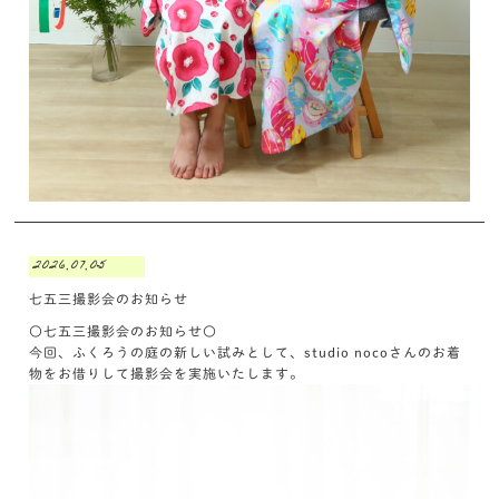
2026.07.05
七五三撮影会のお知らせ
〇七五三撮影会のお知らせ〇
今回、ふくろうの庭の新しい試みとして、studio nocoさんのお着
物をお借りして撮影会を実施いたします。