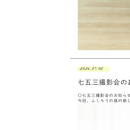
2026.07.05
七五三撮影会の
〇七五三撮影会のお知ら
今回、ふくろうの庭の新し