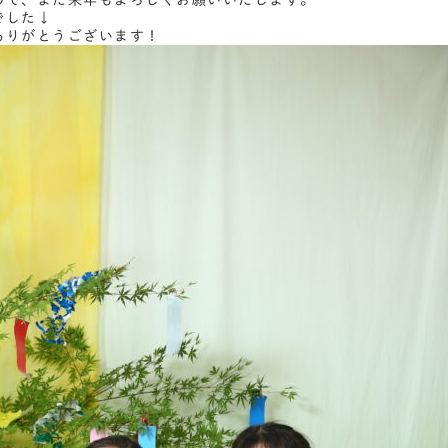
ので、また来年もよろしくお願いいたします。
でした↓
ありがとうございます！