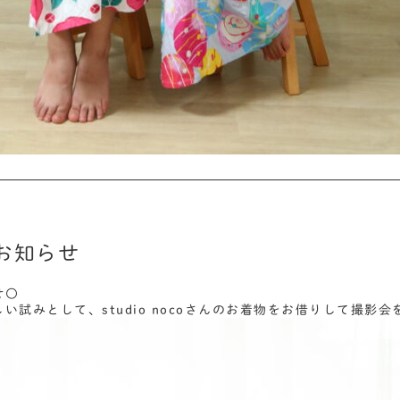
お知らせ
せ〇
い試みとして、studio nocoさんのお着物をお借りして撮影