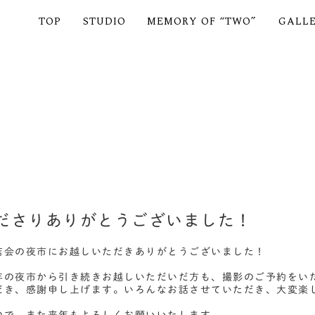
TOP
STUDIO
MEMORY OF “TWO”
GALL
ださりありがとうございました！
店会の夜市にお越しいただきありがとうございました！
年の夜市から引き続きお越しいただいだ方も、撮影のご予約をい
だき、感謝申し上げます。いろんなお話させていただき、大変楽