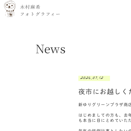
News
2026.07.12
夜市にお越しく
新ゆりグリーンプラザ商
はじめましての方も、去
も本当に目にとめていた