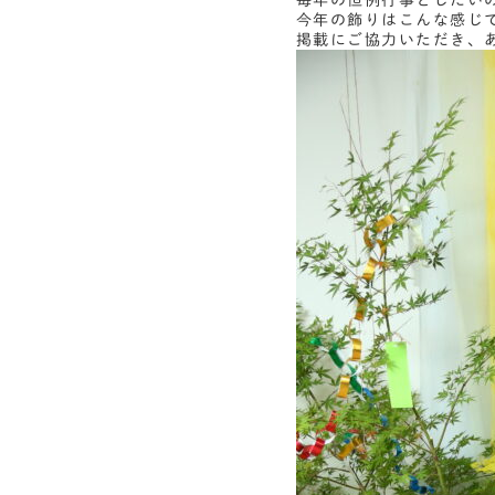
毎年の恒例行事としたい
今年の飾りはこんな感じ
掲載にご協力いただき、