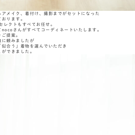
ヘアメイク、着付け、撮影までがセットになった
ております。
物セレクトもすべてお任せ。
nocoさんがすべてコーディネートいたします。
をご提案。
娘に頼みましたが
「似合う」着物を選んでいただき
とができました。