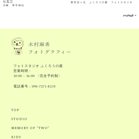
七五三
新百合ヶ丘 ふくろうの庭 フォトスタジオ
川崎 琴平神社
more >
フォトスタジオ ふくろうの庭
営業時間 :
10:00 - 16:00 〈完全予約制〉
電話番号 :
090-7271-8215
TOP
STUDIO
MEMORY OF “TWO”
KIDS