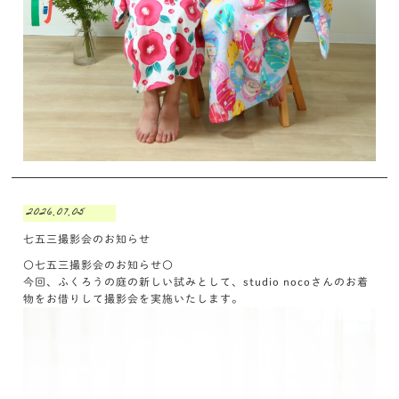
2026.07.05
七五三撮影会のお知らせ
〇七五三撮影会のお知らせ〇
今回、ふくろうの庭の新しい試みとして、studio nocoさんのお着
物をお借りして撮影会を実施いたします。