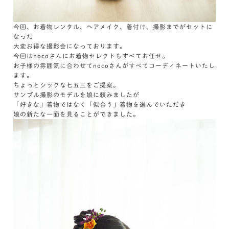
今回、お着物レンタル、ヘアメイク、着付け、撮影までがセットに
なった
大変お得な撮影会になっております。
今回はnocoさんにお着物セレクトもすべてお任せ。
お子様の雰囲気に合わせてnocoさんがすべてコーディネートいたし
ます。
ちょっとシックな七五三をご提案。
サンプル撮影のモデルを娘に頼みましたが
「好きな」着物ではなく「似合う」着物を選んでいただき
娘の新たな一面を見ることができました。