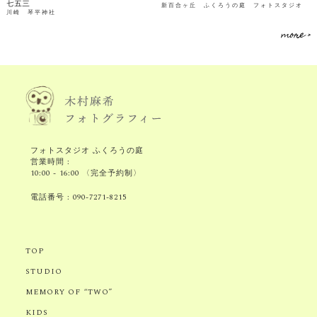
七五三
新百合ヶ丘 ふくろうの庭 フォトスタジオ
川崎 琴平神社
more >
フォトスタジオ ふくろうの庭
営業時間 :
10:00 - 16:00 〈完全予約制〉
電話番号 :
090-7271-8215
TOP
STUDIO
MEMORY OF “TWO”
KIDS