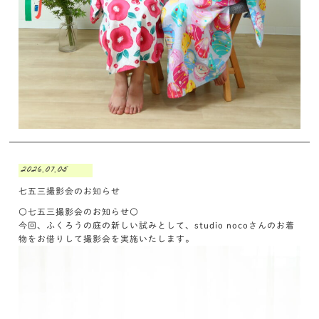
2026.07.05
七五三撮影会のお知らせ
〇七五三撮影会のお知らせ〇
今回、ふくろうの庭の新しい試みとして、studio nocoさんのお着
物をお借りして撮影会を実施いたします。