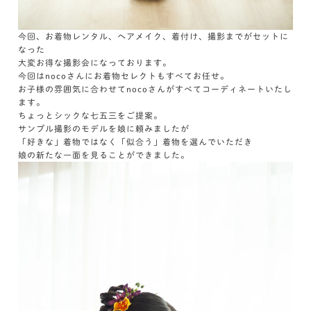
今回、お着物レンタル、ヘアメイク、着付け、撮影までがセットに
なった
大変お得な撮影会になっております。
今回はnocoさんにお着物セレクトもすべてお任せ。
お子様の雰囲気に合わせてnocoさんがすべてコーディネートいたし
ます。
ちょっとシックな七五三をご提案。
サンプル撮影のモデルを娘に頼みましたが
「好きな」着物ではなく「似合う」着物を選んでいただき
娘の新たな一面を見ることができました。