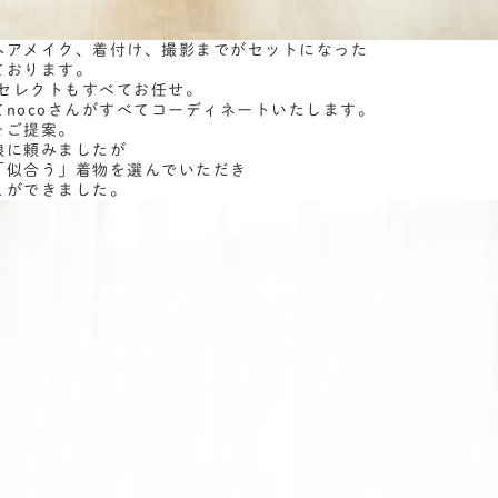
ヘアメイク、着付け、撮影までがセットになった
ております。
物セレクトもすべてお任せ。
nocoさんがすべてコーディネートいたします。
をご提案。
娘に頼みましたが
「似合う」着物を選んでいただき
とができました。