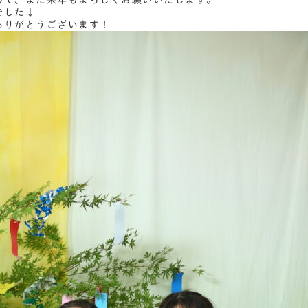
ので、また来年もよろしくお願いいたします。
でした↓
ありがとうございます！