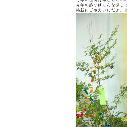
毎年の恒例行事としたい
今年の飾りはこんな感じ
掲載にご協力いただき、