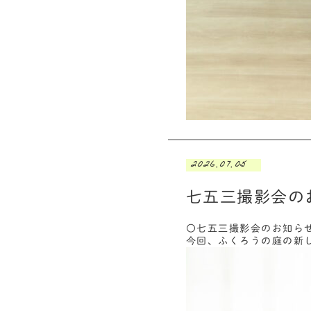
2026.07.05
七五三撮影会の
〇七五三撮影会のお知ら
今回、ふくろうの庭の新し