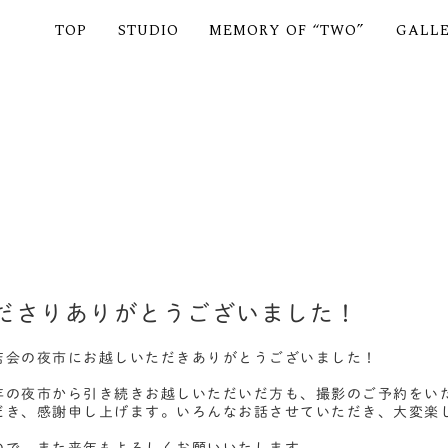
TOP
STUDIO
MEMORY OF “TWO”
GALL
ださりありがとうございました！
店会の夜市にお越しいただきありがとうございました！
年の夜市から引き続きお越しいただいだ方も、撮影のご予約をい
だき、感謝申し上げます。いろんなお話させていただき、大変楽