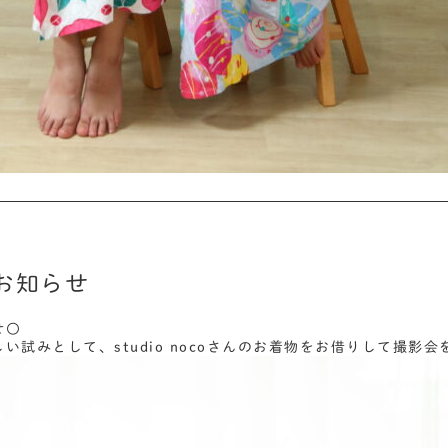
お知らせ
せ〇
い試みとして、studio nocoさんのお着物をお借りして撮影