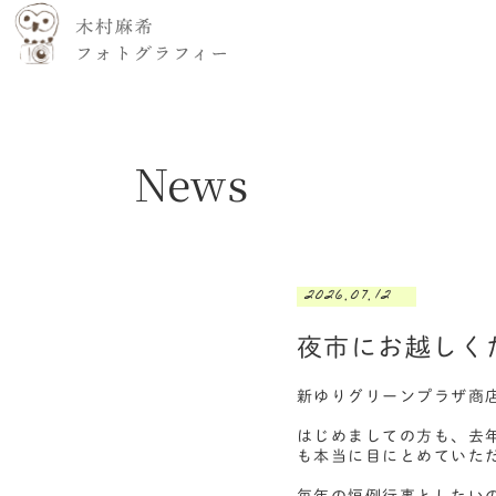
News
2026.07.12
夜市にお越しく
新ゆりグリーンプラザ商
はじめましての方も、去
も本当に目にとめていた