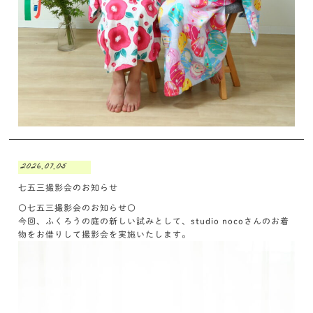
2026.07.05
七五三撮影会のお知らせ
〇七五三撮影会のお知らせ〇
今回、ふくろうの庭の新しい試みとして、studio nocoさんのお着
物をお借りして撮影会を実施いたします。