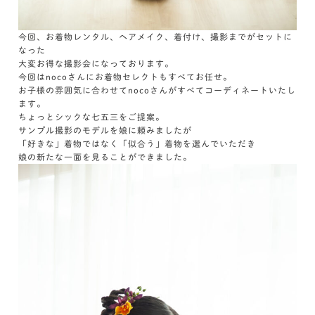
今回、お着物レンタル、ヘアメイク、着付け、撮影までがセットに
なった
大変お得な撮影会になっております。
今回はnocoさんにお着物セレクトもすべてお任せ。
お子様の雰囲気に合わせてnocoさんがすべてコーディネートいたし
ます。
ちょっとシックな七五三をご提案。
サンプル撮影のモデルを娘に頼みましたが
「好きな」着物ではなく「似合う」着物を選んでいただき
娘の新たな一面を見ることができました。