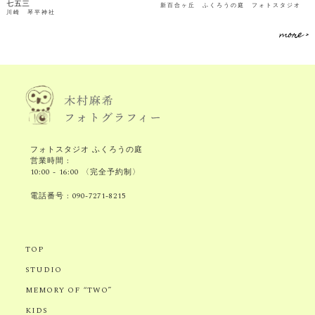
七五三
新百合ヶ丘 ふくろうの庭 フォトスタジオ
川崎 琴平神社
more >
フォトスタジオ ふくろうの庭
営業時間 :
10:00 - 16:00 〈完全予約制〉
電話番号 :
090-7271-8215
TOP
STUDIO
MEMORY OF “TWO”
KIDS