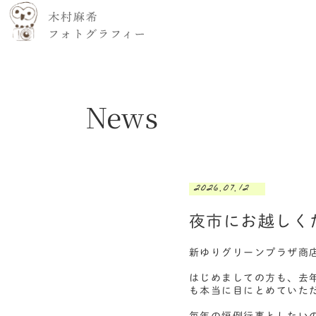
News
2026.07.12
夜市にお越しく
新ゆりグリーンプラザ商
はじめましての方も、去
も本当に目にとめていた