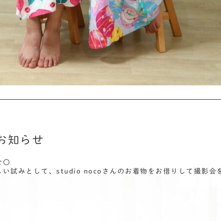
お知らせ
せ〇
い試みとして、studio nocoさんのお着物をお借りして撮影