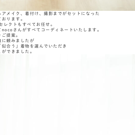
ヘアメイク、着付け、撮影までがセットになった
ております。
物セレクトもすべてお任せ。
nocoさんがすべてコーディネートいたします。
をご提案。
娘に頼みましたが
「似合う」着物を選んでいただき
とができました。