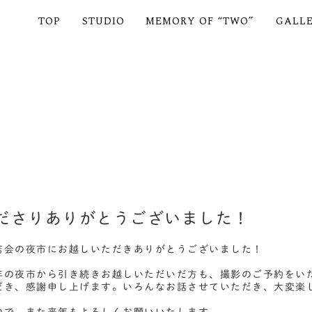
TOP
STUDIO
MEMORY OF “TWO”
GALL
ださりありがとうございました！
店会の夜市にお越しいただきありがとうございました！
年の夜市から引き続きお越しいただいだ方も、撮影のご予約をい
だき、感謝申し上げます。いろんなお話させていただき、大変楽