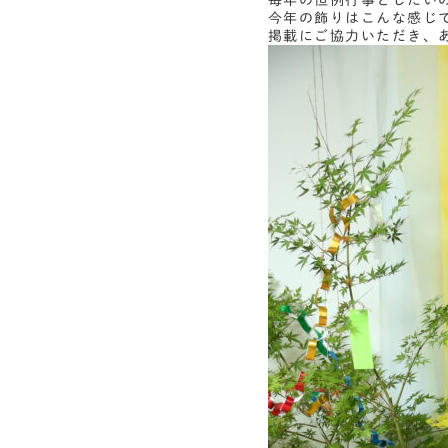
毎年の恒例行事としたい
今年の飾りはこんな感じ
掲載にご協力いただき、