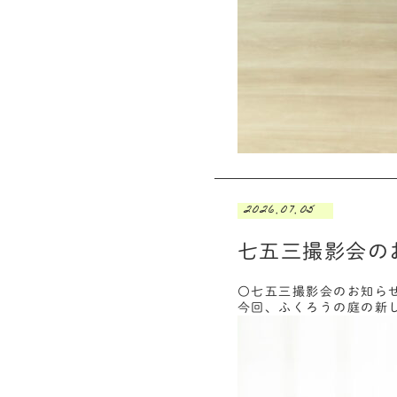
2026.07.05
七五三撮影会の
〇七五三撮影会のお知ら
今回、ふくろうの庭の新し