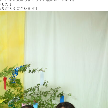
ので、また来年もよろしくお願いいたします。
でした↓
ありがとうございます！