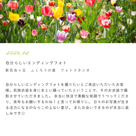
2026.05
自分らしいエンディングフォト
新百合ヶ丘 ふくろうの庭 フォトスタジオ
自分らしいエンディングフォトを撮りたいとご来店いただいたお客
様。民族衣装を身にまとい踊っていたということで、そのお衣装で撮
影させていただきました。 本当に快活で素敵な笑顔でうつってくださ
り、来年もお願いするわね！と言ってお帰りに。 日々のお写真が生き
る活力になるのならこの上ない喜び。 またお会いできるのが本当に楽
しみです◎