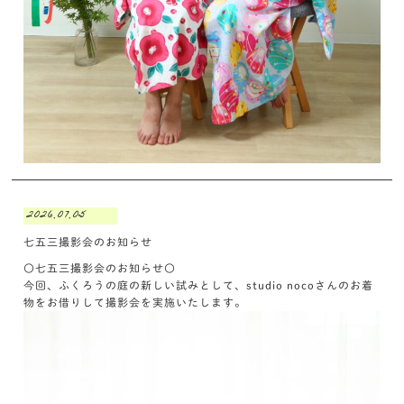
2026.07.05
七五三撮影会のお知らせ
〇七五三撮影会のお知らせ〇
今回、ふくろうの庭の新しい試みとして、studio nocoさんのお着
物をお借りして撮影会を実施いたします。