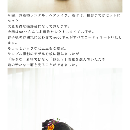
今回、お着物レンタル、ヘアメイク、着付け、撮影までがセットに
なった
大変お得な撮影会になっております。
今回はnocoさんにお着物セレクトもすべてお任せ。
お子様の雰囲気に合わせてnocoさんがすべてコーディネートいたし
ます。
ちょっとシックな七五三をご提案。
サンプル撮影のモデルを娘に頼みましたが
「好きな」着物ではなく「似合う」着物を選んでいただき
娘の新たな一面を見ることができました。