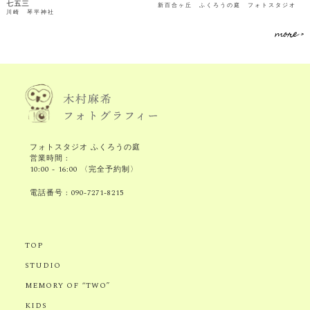
七五三
新百合ヶ丘 ふくろうの庭 フォトスタジオ
川崎 琴平神社
more >
フォトスタジオ ふくろうの庭
営業時間 :
10:00 - 16:00 〈完全予約制〉
電話番号 :
090-7271-8215
TOP
STUDIO
MEMORY OF “TWO”
KIDS