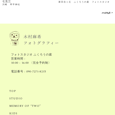
七五三
新百合ヶ丘 ふくろうの庭 フォトスタジオ
川崎 琴平神社
more >
フォトスタジオ ふくろうの庭
営業時間 :
10:00 - 16:00 〈完全予約制〉
電話番号 :
090-7271-8215
TOP
STUDIO
MEMORY OF “TWO”
KIDS