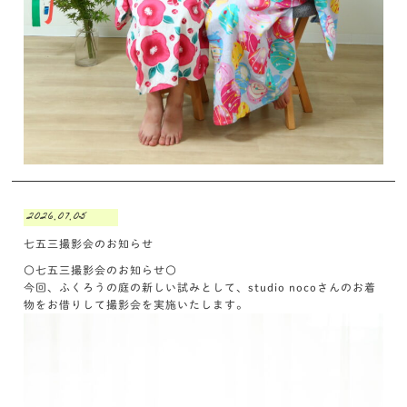
2026.07.05
七五三撮影会のお知らせ
〇七五三撮影会のお知らせ〇
今回、ふくろうの庭の新しい試みとして、studio nocoさんのお着
物をお借りして撮影会を実施いたします。