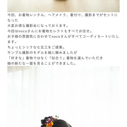
今回、お着物レンタル、ヘアメイク、着付け、撮影までがセットに
なった
大変お得な撮影会になっております。
今回はnocoさんにお着物セレクトもすべてお任せ。
お子様の雰囲気に合わせてnocoさんがすべてコーディネートいたし
ます。
ちょっとシックな七五三をご提案。
サンプル撮影のモデルを娘に頼みましたが
「好きな」着物ではなく「似合う」着物を選んでいただき
娘の新たな一面を見ることができました。