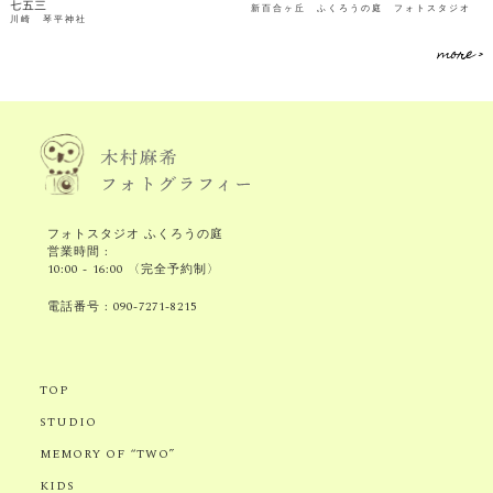
七五三
新百合ヶ丘 ふくろうの庭 フォトスタジオ
川崎 琴平神社
more >
フォトスタジオ ふくろうの庭
営業時間 :
10:00 - 16:00 〈完全予約制〉
電話番号 :
090-7271-8215
TOP
STUDIO
MEMORY OF “TWO”
KIDS