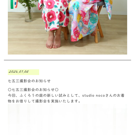
2026.07.05
七五三撮影会のお知らせ
〇七五三撮影会のお知らせ〇
今回、ふくろうの庭の新しい試みとして、studio nocoさんのお着
物をお借りして撮影会を実施いたします。