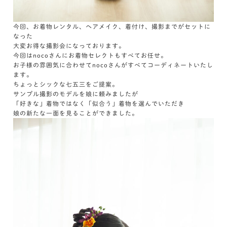
今回、お着物レンタル、ヘアメイク、着付け、撮影までがセットに
なった
大変お得な撮影会になっております。
今回はnocoさんにお着物セレクトもすべてお任せ。
お子様の雰囲気に合わせてnocoさんがすべてコーディネートいたし
ます。
ちょっとシックな七五三をご提案。
サンプル撮影のモデルを娘に頼みましたが
「好きな」着物ではなく「似合う」着物を選んでいただき
娘の新たな一面を見ることができました。