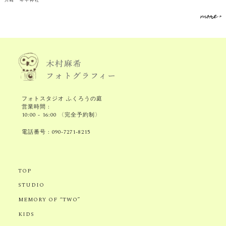
川崎 琴平神社
more >
フォトスタジオ ふくろうの庭
営業時間 :
10:00 - 16:00 〈完全予約制〉
電話番号 :
090-7271-8215
TOP
STUDIO
MEMORY OF “TWO”
KIDS