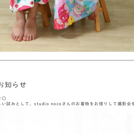
お知らせ
せ〇
い試みとして、studio nocoさんのお着物をお借りして撮影