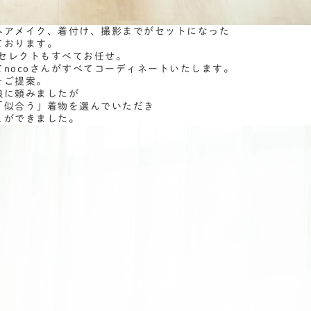
ヘアメイク、着付け、撮影までがセットになった
ております。
物セレクトもすべてお任せ。
nocoさんがすべてコーディネートいたします。
をご提案。
娘に頼みましたが
「似合う」着物を選んでいただき
とができました。