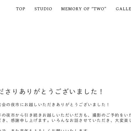
TOP
STUDIO
MEMORY OF “TWO”
GALL
ださりありがとうございました！
店会の夜市にお越しいただきありがとうございました！
年の夜市から引き続きお越しいただいだ方も、撮影のご予約をい
だき、感謝申し上げます。いろんなお話させていただき、大変楽