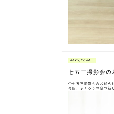
2026.07.05
七五三撮影会の
〇七五三撮影会のお知ら
今回、ふくろうの庭の新し