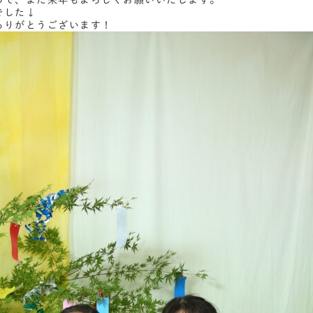
ので、また来年もよろしくお願いいたします。
でした↓
ありがとうございます！