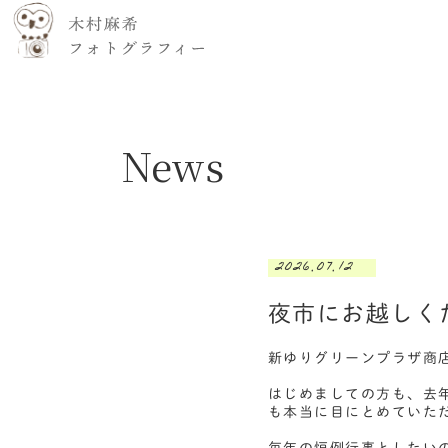
News
2026.07.12
夜市にお越しく
新ゆりグリーンプラザ商
はじめましての方も、去
も本当に目にとめていた