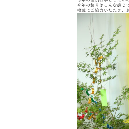
毎年の恒例行事としたい
今年の飾りはこんな感じ
掲載にご協力いただき、