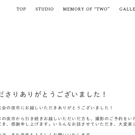
TOP
STUDIO
MEMORY OF “TWO”
GALL
ださりありがとうございました！
店会の夜市にお越しいただきありがとうございました！
年の夜市から引き続きお越しいただいだ方も、撮影のご予約をい
だき、感謝申し上げます。いろんなお話させていただき、大変楽