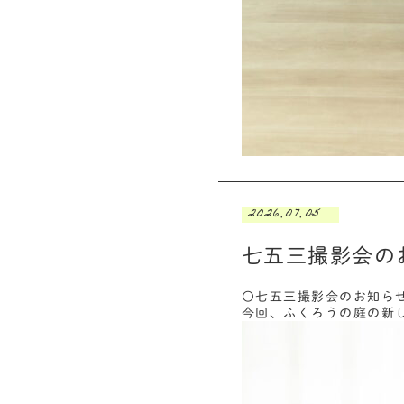
2026.07.05
七五三撮影会の
〇七五三撮影会のお知ら
今回、ふくろうの庭の新し