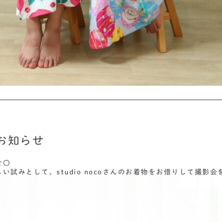
お知らせ
せ〇
い試みとして、studio nocoさんのお着物をお借りして撮影