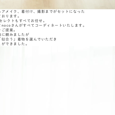
ヘアメイク、着付け、撮影までがセットになった
ております。
物セレクトもすべてお任せ。
nocoさんがすべてコーディネートいたします。
をご提案。
娘に頼みましたが
「似合う」着物を選んでいただき
とができました。