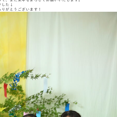
ので、また来年もよろしくお願いいたします。
でした↓
ありがとうございます！