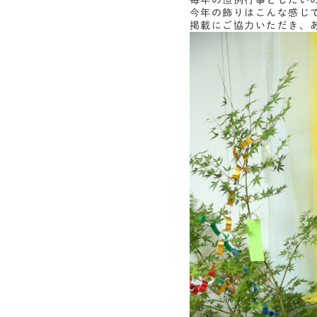
毎年の恒例行事としたい
今年の飾りはこんな感じ
掲載にご協力いただき、