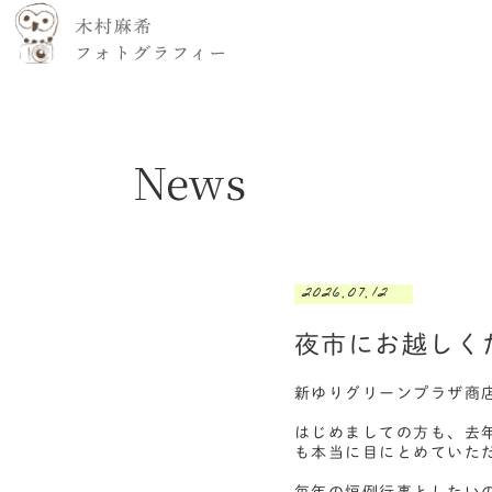
News
2026.07.12
夜市にお越しく
新ゆりグリーンプラザ商
はじめましての方も、去
も本当に目にとめていた