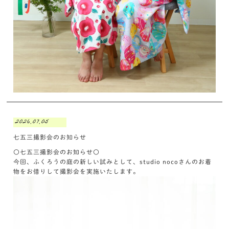
2026.07.05
七五三撮影会のお知らせ
〇七五三撮影会のお知らせ〇
今回、ふくろうの庭の新しい試みとして、studio nocoさんのお着
物をお借りして撮影会を実施いたします。