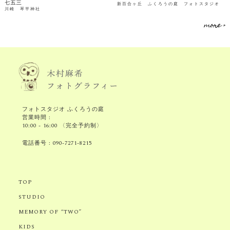
七五三
新百合ヶ丘 ふくろうの庭 フォトスタジオ
川崎 琴平神社
more >
フォトスタジオ ふくろうの庭
営業時間 :
10:00 - 16:00 〈完全予約制〉
電話番号 :
090-7271-8215
TOP
STUDIO
MEMORY OF “TWO”
KIDS