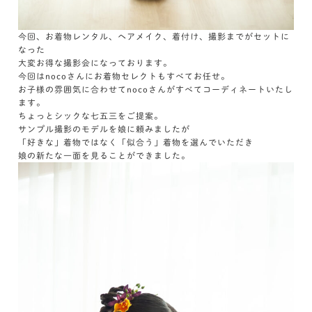
今回、お着物レンタル、ヘアメイク、着付け、撮影までがセットに
なった
大変お得な撮影会になっております。
今回はnocoさんにお着物セレクトもすべてお任せ。
お子様の雰囲気に合わせてnocoさんがすべてコーディネートいたし
ます。
ちょっとシックな七五三をご提案。
サンプル撮影のモデルを娘に頼みましたが
「好きな」着物ではなく「似合う」着物を選んでいただき
娘の新たな一面を見ることができました。