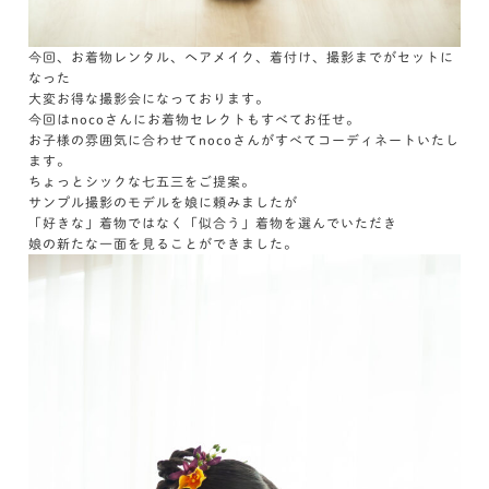
今回、お着物レンタル、ヘアメイク、着付け、撮影までがセットに
なった
大変お得な撮影会になっております。
今回はnocoさんにお着物セレクトもすべてお任せ。
お子様の雰囲気に合わせてnocoさんがすべてコーディネートいたし
ます。
ちょっとシックな七五三をご提案。
サンプル撮影のモデルを娘に頼みましたが
「好きな」着物ではなく「似合う」着物を選んでいただき
娘の新たな一面を見ることができました。