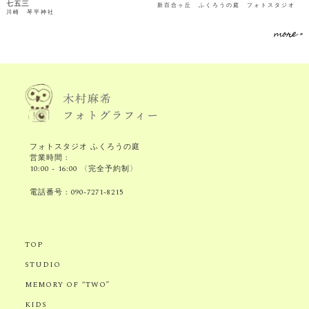
七五三
新百合ヶ丘 ふくろうの庭 フォトスタジオ
川崎 琴平神社
more >
フォトスタジオ ふくろうの庭
営業時間 :
10:00 - 16:00 〈完全予約制〉
電話番号 :
090-7271-8215
TOP
STUDIO
MEMORY OF “TWO”
KIDS