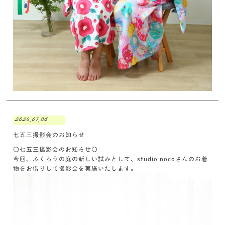
2026.07.05
七五三撮影会のお知らせ
〇七五三撮影会のお知らせ〇
今回、ふくろうの庭の新しい試みとして、studio nocoさんのお着
物をお借りして撮影会を実施いたします。