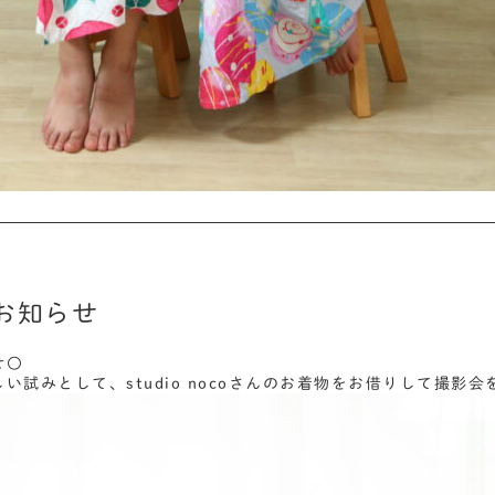
お知らせ
せ〇
い試みとして、studio nocoさんのお着物をお借りして撮影