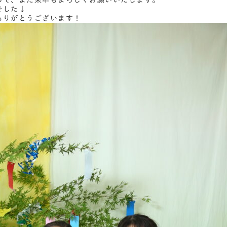
ので、また来年もよろしくお願いいたします。
でした↓
ありがとうございます！