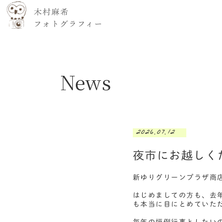
News
2026.07.12
夜市にお越しく
新ゆりグリーンプラザ商
はじめましての方も、去
も本当に目にとめていた