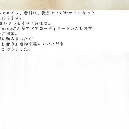
ヘアメイク、着付け、撮影までがセットになった
ております。
物セレクトもすべてお任せ。
nocoさんがすべてコーディネートいたします。
をご提案。
娘に頼みましたが
「似合う」着物を選んでいただき
とができました。