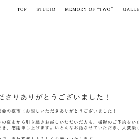
TOP
STUDIO
MEMORY OF “TWO”
GALL
ださりありがとうございました！
店会の夜市にお越しいただきありがとうございました！
年の夜市から引き続きお越しいただいだ方も、撮影のご予約をい
だき、感謝申し上げます。いろんなお話させていただき、大変楽