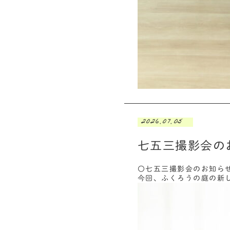
2026.07.05
七五三撮影会の
〇七五三撮影会のお知ら
今回、ふくろうの庭の新し