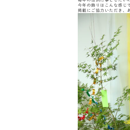
毎年の恒例行事としたい
今年の飾りはこんな感じ
掲載にご協力いただき、