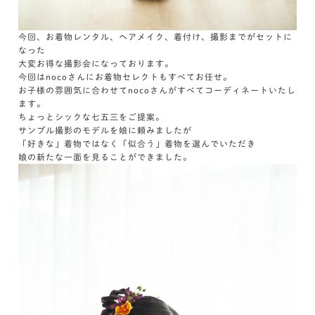
今回、お着物レンタル、ヘアメイク、着付け、撮影までがセットに
なった
大変お得な撮影会になっております。
今回はnocoさんにお着物セレクトもすべてお任せ。
お子様の雰囲気に合わせてnocoさんがすべてコーディネートいたし
ます。
ちょっとシックな七五三をご提案。
サンプル撮影のモデルを娘に頼みましたが
「好きな」着物ではなく「似合う」着物を選んでいただき
娘の新たな一面を見ることができました。