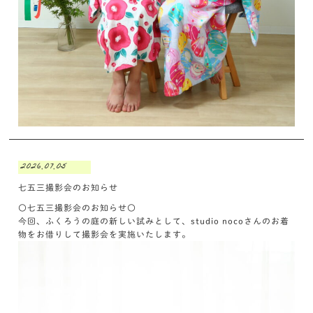
2026.07.05
七五三撮影会のお知らせ
〇七五三撮影会のお知らせ〇
今回、ふくろうの庭の新しい試みとして、studio nocoさんのお着
物をお借りして撮影会を実施いたします。