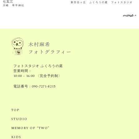
七五三
新百合ヶ丘 ふくろうの庭 フォトスタジオ
川崎 琴平神社
more >
フォトスタジオ ふくろうの庭
営業時間 :
10:00 - 16:00 〈完全予約制〉
電話番号 :
090-7271-8215
TOP
STUDIO
MEMORY OF “TWO”
KIDS