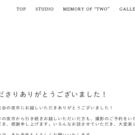
TOP
STUDIO
MEMORY OF “TWO”
GALL
ださりありがとうございました！
店会の夜市にお越しいただきありがとうございました！
年の夜市から引き続きお越しいただいだ方も、撮影のご予約をい
だき、感謝申し上げます。いろんなお話させていただき、大変楽