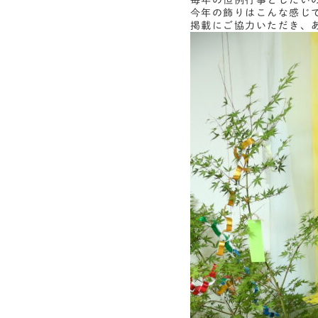
毎年の恒例行事としたい
今年の飾りはこんな感じ
掲載にご協力いただき、