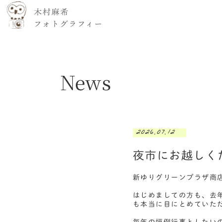
News
2026.07.12
夜市にお越しく
新ゆりグリーンプラザ商
はじめましての方も、去
も本当に目にとめていた