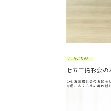
2026.07.05
七五三撮影会の
〇七五三撮影会のお知ら
今回、ふくろうの庭の新し