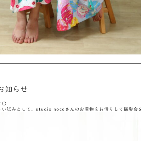
お知らせ
せ〇
い試みとして、studio nocoさんのお着物をお借りして撮影