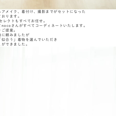
ヘアメイク、着付け、撮影までがセットになった
ております。
物セレクトもすべてお任せ。
nocoさんがすべてコーディネートいたします。
をご提案。
娘に頼みましたが
「似合う」着物を選んでいただき
とができました。