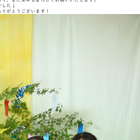
ので、また来年もよろしくお願いいたします。
でした↓
ありがとうございます！