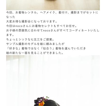
今回、お着物レンタル、ヘアメイク、着付け、撮影までがセットに
なった
大変お得な撮影会になっております。
今回はnocoさんにお着物セレクトもすべてお任せ。
お子様の雰囲気に合わせてnocoさんがすべてコーディネートいたし
ます。
ちょっとシックな七五三をご提案。
サンプル撮影のモデルを娘に頼みましたが
「好きな」着物ではなく「似合う」着物を選んでいただき
娘の新たな一面を見ることができました。