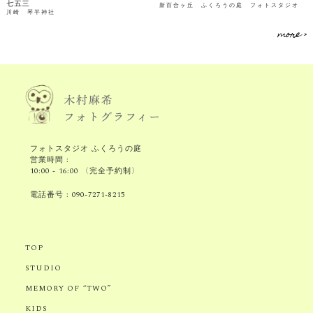
七五三
新百合ヶ丘 ふくろうの庭 フォトスタジオ
川崎 琴平神社
more >
フォトスタジオ ふくろうの庭
営業時間 :
10:00 - 16:00 〈完全予約制〉
電話番号 :
090-7271-8215
TOP
STUDIO
MEMORY OF “TWO”
KIDS