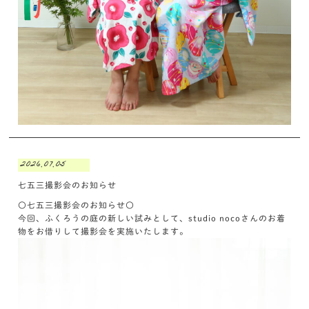
2026.07.05
七五三撮影会のお知らせ
〇七五三撮影会のお知らせ〇
今回、ふくろうの庭の新しい試みとして、studio nocoさんのお着
物をお借りして撮影会を実施いたします。