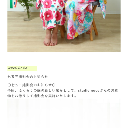
2026.07.05
七五三撮影会のお知らせ
〇七五三撮影会のお知らせ〇
今回、ふくろうの庭の新しい試みとして、studio nocoさんのお着
物をお借りして撮影会を実施いたします。