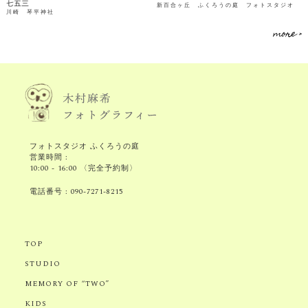
七五三
新百合ヶ丘 ふくろうの庭 フォトスタジオ
川崎 琴平神社
more >
フォトスタジオ ふくろうの庭
営業時間 :
10:00 - 16:00 〈完全予約制〉
電話番号 :
090-7271-8215
TOP
STUDIO
MEMORY OF “TWO”
KIDS