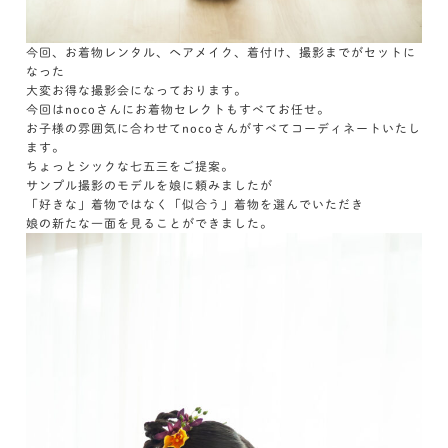
今回、お着物レンタル、ヘアメイク、着付け、撮影までがセットに
なった
大変お得な撮影会になっております。
今回はnocoさんにお着物セレクトもすべてお任せ。
お子様の雰囲気に合わせてnocoさんがすべてコーディネートいたし
ます。
ちょっとシックな七五三をご提案。
サンプル撮影のモデルを娘に頼みましたが
「好きな」着物ではなく「似合う」着物を選んでいただき
娘の新たな一面を見ることができました。