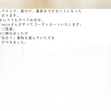
ヘアメイク、着付け、撮影までがセットになった
ております。
物セレクトもすべてお任せ。
nocoさんがすべてコーディネートいたします。
をご提案。
娘に頼みましたが
「似合う」着物を選んでいただき
とができました。