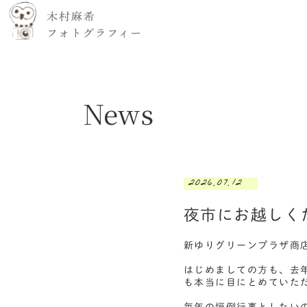
News
2026.07.12
夜市にお越しく
新ゆりグリーンプラザ商
はじめましての方も、去
も本当に目にとめていた