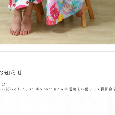
お知らせ
せ〇
い試みとして、studio nocoさんのお着物をお借りして撮影