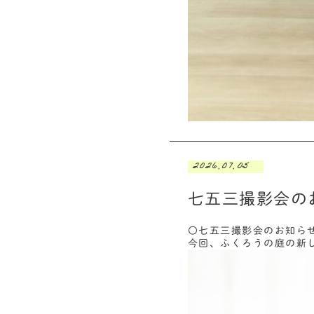
2026.07.05
七五三撮影会の
〇七五三撮影会のお知ら
今回、ふくろうの庭の新し