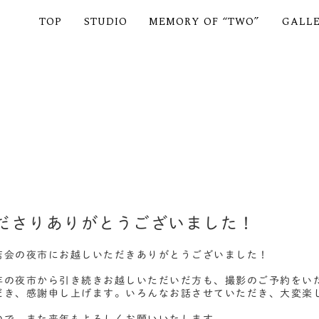
TOP
STUDIO
MEMORY OF “TWO”
GALL
ださりありがとうございました！
店会の夜市にお越しいただきありがとうございました！
年の夜市から引き続きお越しいただいだ方も、撮影のご予約をい
だき、感謝申し上げます。いろんなお話させていただき、大変楽