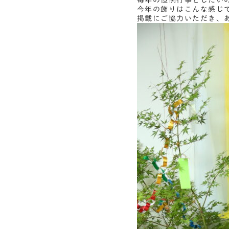
毎年の恒例行事としたい
今年の飾りはこんな感じ
掲載にご協力いただき、