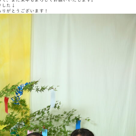
ので、また来年もよろしくお願いいたします。
でした↓
ありがとうございます！