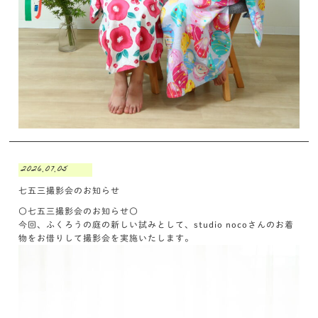
2026.07.05
七五三撮影会のお知らせ
〇七五三撮影会のお知らせ〇
今回、ふくろうの庭の新しい試みとして、studio nocoさんのお着
物をお借りして撮影会を実施いたします。