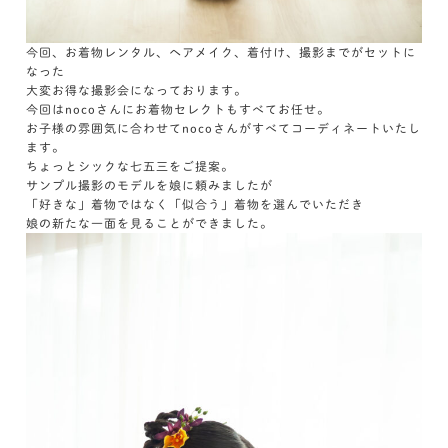
今回、お着物レンタル、ヘアメイク、着付け、撮影までがセットに
なった
大変お得な撮影会になっております。
今回はnocoさんにお着物セレクトもすべてお任せ。
お子様の雰囲気に合わせてnocoさんがすべてコーディネートいたし
ます。
ちょっとシックな七五三をご提案。
サンプル撮影のモデルを娘に頼みましたが
「好きな」着物ではなく「似合う」着物を選んでいただき
娘の新たな一面を見ることができました。