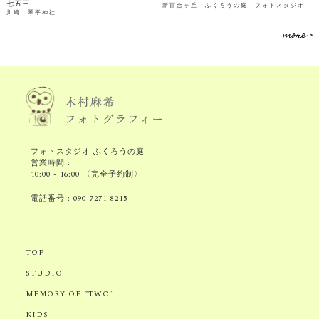
七五三
新百合ヶ丘 ふくろうの庭 フォトスタジオ
川崎 琴平神社
more >
フォトスタジオ ふくろうの庭
営業時間 :
10:00 - 16:00 〈完全予約制〉
電話番号 :
090-7271-8215
TOP
STUDIO
MEMORY OF “TWO”
KIDS