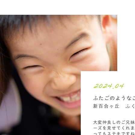
2024.04
ふたごのような
新百合ヶ丘 ふ
大変仲良しのご兄妹
ーズを見せてくれま
ってもステキですね