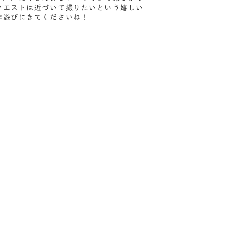
クエストは近づいて撮りたいという嬉しい
非遊びにきてくださいね！