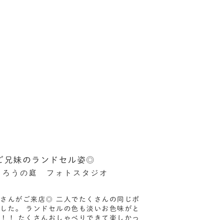
ご兄妹のランドセル姿◎
くろうの庭 フォトスタジオ
さんがご来店◎ 二人でたくさんの同じポ
した。 ランドセルの色も淡いお色味がと
！！ たくさんおしゃべりできて楽しかっ