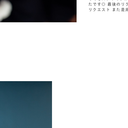
たです◎ 最後のリ
リクエスト また是