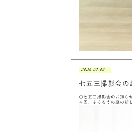
2026.07.05
七五三撮影会の
〇七五三撮影会のお知ら
今回、ふくろうの庭の新し