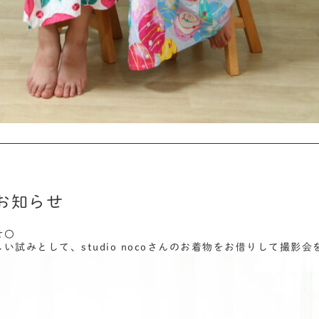
お知らせ
せ〇
い試みとして、studio nocoさんのお着物をお借りして撮影