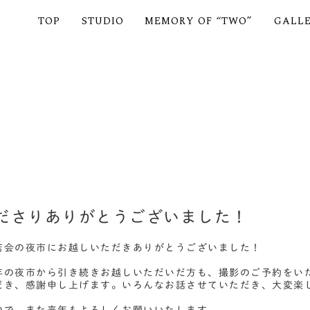
TOP
STUDIO
MEMORY OF “TWO”
GALL
ださりありがとうございました！
店会の夜市にお越しいただきありがとうございました！
年の夜市から引き続きお越しいただいだ方も、撮影のご予約をい
だき、感謝申し上げます。いろんなお話させていただき、大変楽