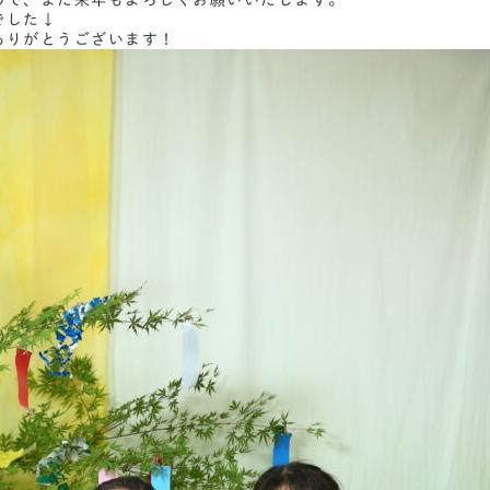
ので、また来年もよろしくお願いいたします。
でした↓
ありがとうございます！