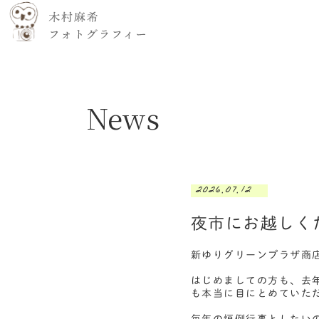
News
2026.07.12
夜市にお越しく
新ゆりグリーンプラザ商
はじめましての方も、去
も本当に目にとめていた