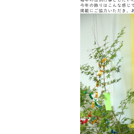
毎年の恒例行事としたい
今年の飾りはこんな感じ
掲載にご協力いただき、