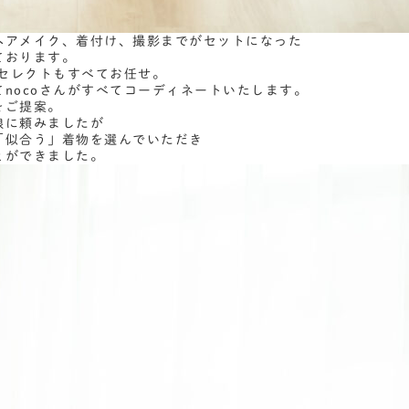
ヘアメイク、着付け、撮影までがセットになった
ております。
物セレクトもすべてお任せ。
nocoさんがすべてコーディネートいたします。
をご提案。
娘に頼みましたが
「似合う」着物を選んでいただき
とができました。