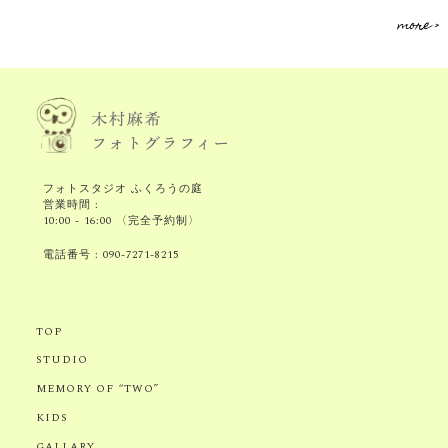
more >
フォトスタジオ ふくろうの庭
営業時間 :
10:00 - 16:00 〈完全予約制〉
電話番号 :
090-7271-8215
TOP
STUDIO
MEMORY OF “TWO”
KIDS
GALLARY