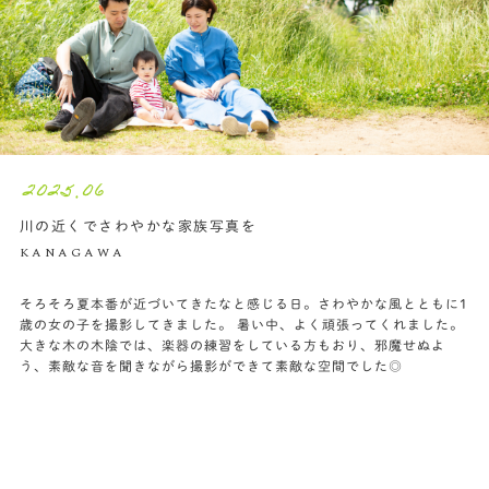
2025.06
川の近くでさわやかな家族写真を
KANAGAWA
そろそろ夏本番が近づいてきたなと感じる日。さわやかな風とともに1
歳の女の子を撮影してきました。 暑い中、よく頑張ってくれました。
大きな木の木陰では、楽器の練習をしている方もおり、邪魔せぬよ
う、素敵な音を聞きながら撮影ができて素敵な空間でした◎