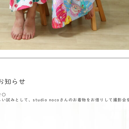
お知らせ
せ〇
い試みとして、studio nocoさんのお着物をお借りして撮影