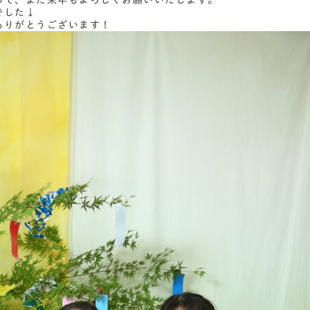
ので、また来年もよろしくお願いいたします。
でした↓
ありがとうございます！