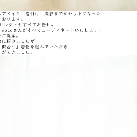
ヘアメイク、着付け、撮影までがセットになった
ております。
物セレクトもすべてお任せ。
nocoさんがすべてコーディネートいたします。
をご提案。
娘に頼みましたが
「似合う」着物を選んでいただき
とができました。