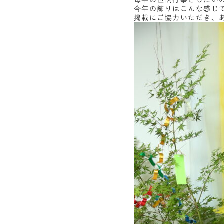
毎年の恒例行事としたい
今年の飾りはこんな感じ
掲載にご協力いただき、