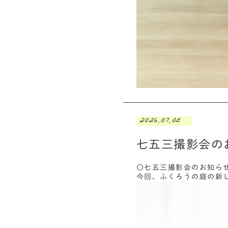
2026.07.05
七五三撮影会の
〇七五三撮影会のお知ら
今回、ふくろうの庭の新し