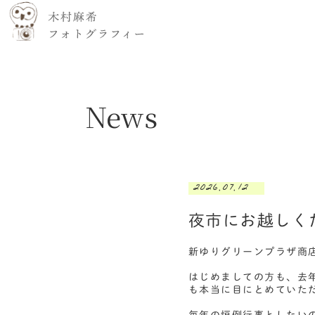
News
2026.07.12
夜市にお越しく
新ゆりグリーンプラザ商
はじめましての方も、去
も本当に目にとめていた