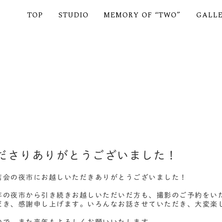
TOP
STUDIO
MEMORY OF “TWO”
GALL
ださりありがとうございました！
店会の夜市にお越しいただきありがとうございました！
年の夜市から引き続きお越しいただいだ方も、撮影のご予約をい
だき、感謝申し上げます。いろんなお話させていただき、大変楽