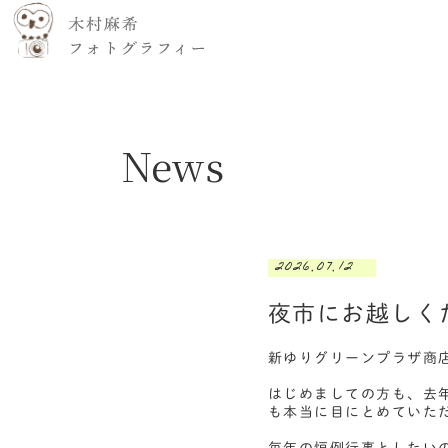
News
2026.07.12
夜市にお越しく
新ゆりグリーンプラザ商
はじめましての方も、去
も本当に目にとめていた