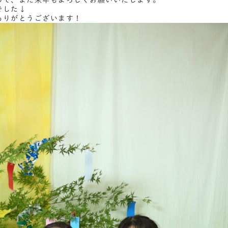
ので、また来年もよろしくお願いいたします。
でした↓
ありがとうございます！