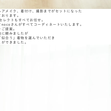
ヘアメイク、着付け、撮影までがセットになった
ております。
物セレクトもすべてお任せ。
nocoさんがすべてコーディネートいたします。
をご提案。
娘に頼みましたが
「似合う」着物を選んでいただき
とができました。