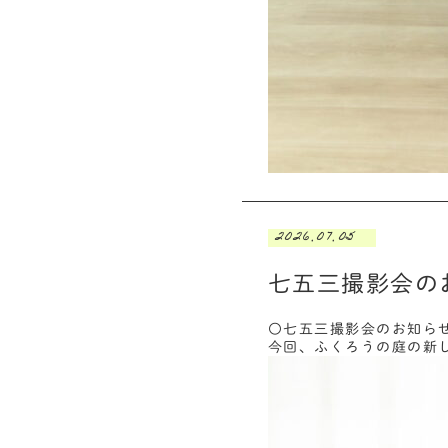
2026.07.05
七五三撮影会の
〇七五三撮影会のお知ら
今回、ふくろうの庭の新し