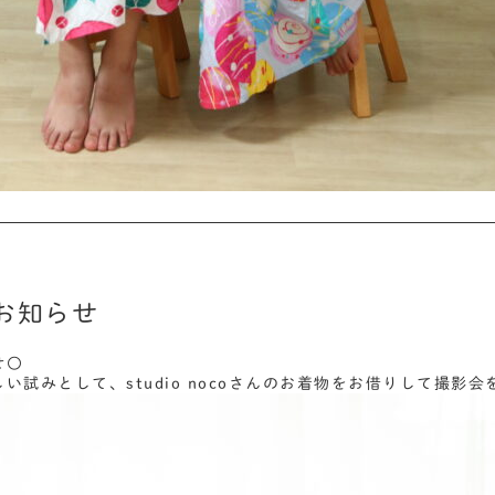
お知らせ
せ〇
い試みとして、studio nocoさんのお着物をお借りして撮影