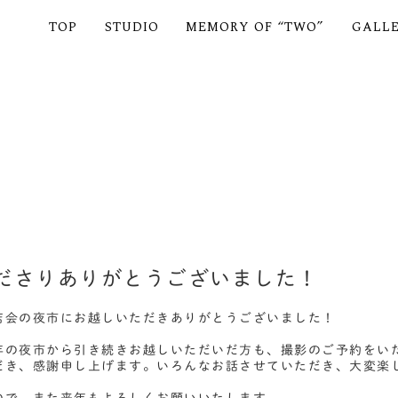
TOP
STUDIO
MEMORY OF “TWO”
GALL
ださりありがとうございました！
店会の夜市にお越しいただきありがとうございました！
年の夜市から引き続きお越しいただいだ方も、撮影のご予約をい
だき、感謝申し上げます。いろんなお話させていただき、大変楽