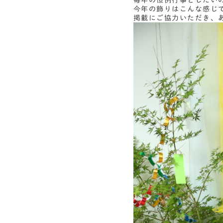
毎年の恒例行事としたい
今年の飾りはこんな感じ
掲載にご協力いただき、