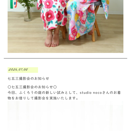
2026.07.05
七五三撮影会のお知らせ
〇七五三撮影会のお知らせ〇
今回、ふくろうの庭の新しい試みとして、studio nocoさんのお着
物をお借りして撮影会を実施いたします。