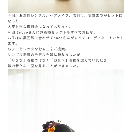
今回、お着物レンタル、ヘアメイク、着付け、撮影までがセットに
なった
大変お得な撮影会になっております。
今回はnocoさんにお着物セレクトもすべてお任せ。
お子様の雰囲気に合わせてnocoさんがすべてコーディネートいたし
ます。
ちょっとシックな七五三をご提案。
サンプル撮影のモデルを娘に頼みましたが
「好きな」着物ではなく「似合う」着物を選んでいただき
娘の新たな一面を見ることができました。