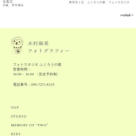
七五三
新百合ヶ丘 ふくろうの庭 フォトスタジオ
川崎 琴平神社
more >
フォトスタジオ ふくろうの庭
営業時間 :
10:00 - 16:00 〈完全予約制〉
電話番号 :
090-7271-8215
TOP
STUDIO
MEMORY OF “TWO”
KIDS