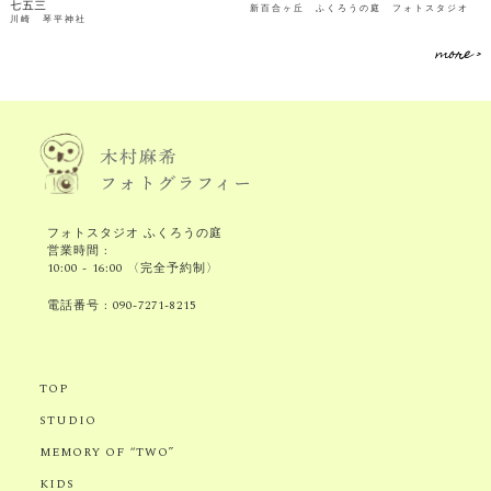
七五三
新百合ヶ丘 ふくろうの庭 フォトスタジオ
川崎 琴平神社
more >
フォトスタジオ ふくろうの庭
営業時間 :
10:00 - 16:00 〈完全予約制〉
電話番号 :
090-7271-8215
TOP
STUDIO
MEMORY OF “TWO”
KIDS