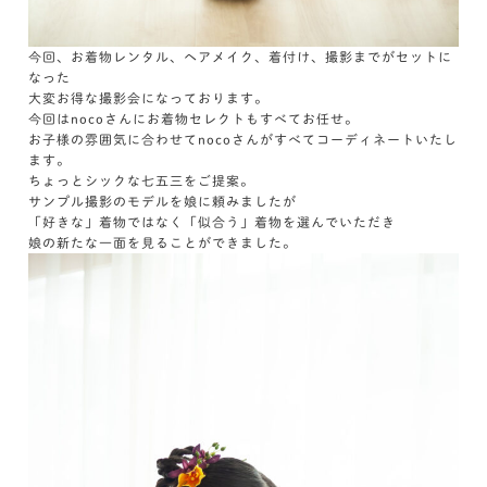
今回、お着物レンタル、ヘアメイク、着付け、撮影までがセットに
なった
大変お得な撮影会になっております。
今回はnocoさんにお着物セレクトもすべてお任せ。
お子様の雰囲気に合わせてnocoさんがすべてコーディネートいたし
ます。
ちょっとシックな七五三をご提案。
サンプル撮影のモデルを娘に頼みましたが
「好きな」着物ではなく「似合う」着物を選んでいただき
娘の新たな一面を見ることができました。