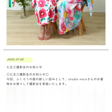
2026.07.05
七五三撮影会のお知らせ
〇七五三撮影会のお知らせ〇
今回、ふくろうの庭の新しい試みとして、studio nocoさんのお着
物をお借りして撮影会を実施いたします。