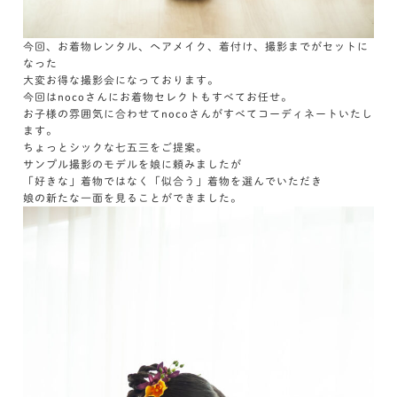
今回、お着物レンタル、ヘアメイク、着付け、撮影までがセットに
なった
大変お得な撮影会になっております。
今回はnocoさんにお着物セレクトもすべてお任せ。
お子様の雰囲気に合わせてnocoさんがすべてコーディネートいたし
ます。
ちょっとシックな七五三をご提案。
サンプル撮影のモデルを娘に頼みましたが
「好きな」着物ではなく「似合う」着物を選んでいただき
娘の新たな一面を見ることができました。