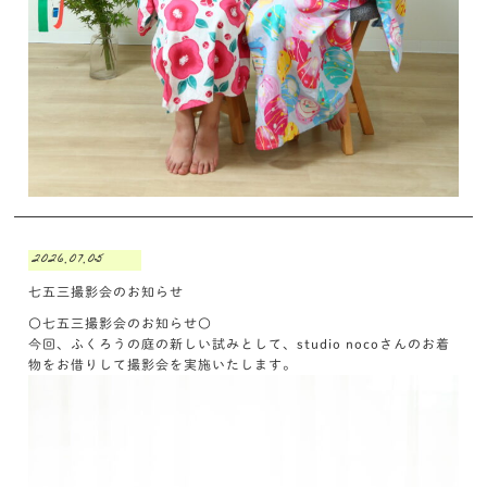
2026.07.05
七五三撮影会のお知らせ
〇七五三撮影会のお知らせ〇
今回、ふくろうの庭の新しい試みとして、studio nocoさんのお着
物をお借りして撮影会を実施いたします。