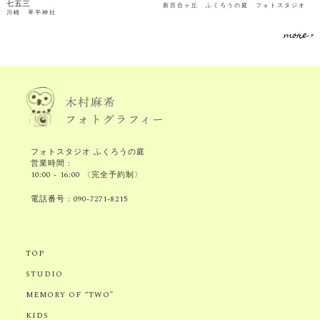
七五三
新百合ヶ丘 ふくろうの庭 フォトスタジオ
川崎 琴平神社
more >
フォトスタジオ ふくろうの庭
営業時間 :
10:00 - 16:00 〈完全予約制〉
電話番号 :
090-7271-8215
TOP
STUDIO
MEMORY OF “TWO”
KIDS