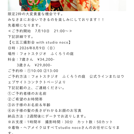
限定2枠の大変貴重な機会です。
みなさまにお会いできるのを楽しみにしております！！
先着順になります。
≪ご予約開始 7月10日 21:00～≫
下記詳細です。
【七五三撮影会 with studio noco】
日時：2026年8月9日（日）
場所：フォトスタジオ ふくろうの庭
料金：7歳さん ¥34,200-
3歳さん ¥29,800-
ご予約枠：①10:00 ②13:00
ご予約方法：フォトスタジオ ふくろうの庭 公式ラインまたはウ
ェブサイトコンタクトページより
下記記載の上、ご連絡ください。
①ご予約者様のお名前
②ご希望のお時間帯
③お子様のお名前＆年齢
④お子様の髪の長さがわかるお顔のお写真
納品方法：2週間後にデータでお送りします。
※お支度：1時間半 撮影時間：30分 カット数：50カット
※着物・ヘアメイクはすべてstudio nocoさんのお任せになりま
す。