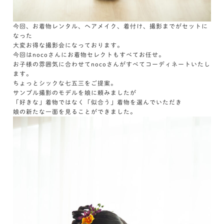
今回、お着物レンタル、ヘアメイク、着付け、撮影までがセットに
なった
大変お得な撮影会になっております。
今回はnocoさんにお着物セレクトもすべてお任せ。
お子様の雰囲気に合わせてnocoさんがすべてコーディネートいたし
ます。
ちょっとシックな七五三をご提案。
サンプル撮影のモデルを娘に頼みましたが
「好きな」着物ではなく「似合う」着物を選んでいただき
娘の新たな一面を見ることができました。