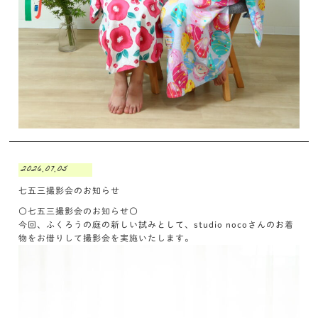
2026.07.05
七五三撮影会のお知らせ
〇七五三撮影会のお知らせ〇
今回、ふくろうの庭の新しい試みとして、studio nocoさんのお着
物をお借りして撮影会を実施いたします。