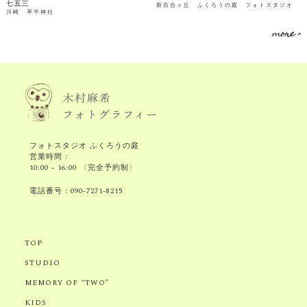
七五三
新百合ヶ丘 ふくろうの庭 フォトスタジオ
川崎 琴平神社
more >
フォトスタジオ ふくろうの庭
営業時間 :
10:00 - 16:00 〈完全予約制〉
電話番号 :
090-7271-8215
TOP
STUDIO
MEMORY OF “TWO”
KIDS