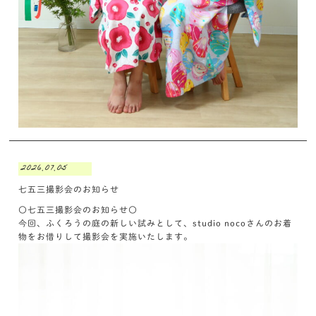
2026.07.05
七五三撮影会のお知らせ
〇七五三撮影会のお知らせ〇
今回、ふくろうの庭の新しい試みとして、studio nocoさんのお着
物をお借りして撮影会を実施いたします。