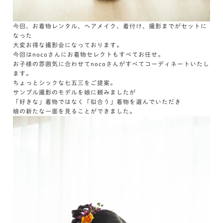
今回、お着物レンタル、ヘアメイク、着付け、撮影までがセットに
なった
大変お得な撮影会になっております。
今回はnocoさんにお着物セレクトもすべてお任せ。
お子様の雰囲気に合わせてnocoさんがすべてコーディネートいたし
ます。
ちょっとシックな七五三をご提案。
サンプル撮影のモデルを娘に頼みましたが
「好きな」着物ではなく「似合う」着物を選んでいただき
娘の新たな一面を見ることができました。