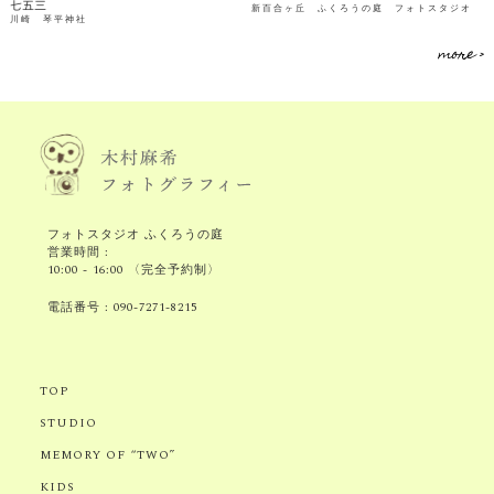
七五三
新百合ヶ丘 ふくろうの庭 フォトスタジオ
川崎 琴平神社
more >
フォトスタジオ ふくろうの庭
営業時間 :
10:00 - 16:00 〈完全予約制〉
電話番号 :
090-7271-8215
TOP
STUDIO
MEMORY OF “TWO”
KIDS