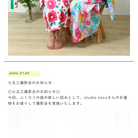
2026.07.05
七五三撮影会のお知らせ
〇七五三撮影会のお知らせ〇
今回、ふくろうの庭の新しい試みとして、studio nocoさんのお着
物をお借りして撮影会を実施いたします。