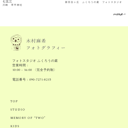
七五三
新百合ヶ丘 ふくろうの庭 フォトスタジオ
川崎 琴平神社
more >
フォトスタジオ ふくろうの庭
営業時間 :
10:00 - 16:00 〈完全予約制〉
電話番号 :
090-7271-8215
TOP
STUDIO
MEMORY OF “TWO”
KIDS