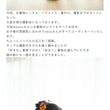
今回、お着物レンタル、ヘアメイク、着付け、撮影までがセットに
なった
大変お得な撮影会になっております。
今回はnocoさんにお着物セレクトもすべてお任せ。
お子様の雰囲気に合わせてnocoさんがすべてコーディネートいたし
ます。
ちょっとシックな七五三をご提案。
サンプル撮影のモデルを娘に頼みましたが
「好きな」着物ではなく「似合う」着物を選んでいただき
娘の新たな一面を見ることができました。