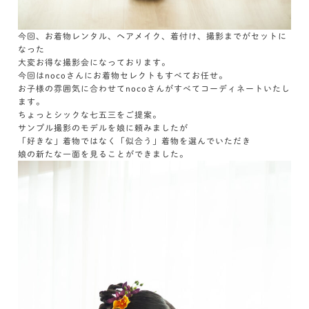
今回、お着物レンタル、ヘアメイク、着付け、撮影までがセットに
なった
大変お得な撮影会になっております。
今回はnocoさんにお着物セレクトもすべてお任せ。
お子様の雰囲気に合わせてnocoさんがすべてコーディネートいたし
ます。
ちょっとシックな七五三をご提案。
サンプル撮影のモデルを娘に頼みましたが
「好きな」着物ではなく「似合う」着物を選んでいただき
娘の新たな一面を見ることができました。