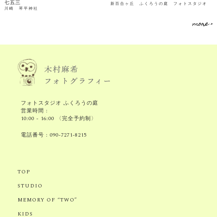
七五三
新百合ヶ丘 ふくろうの庭 フォトスタジオ
川崎 琴平神社
more >
フォトスタジオ ふくろうの庭
営業時間 :
10:00 - 16:00 〈完全予約制〉
電話番号 :
090-7271-8215
TOP
STUDIO
MEMORY OF “TWO”
KIDS