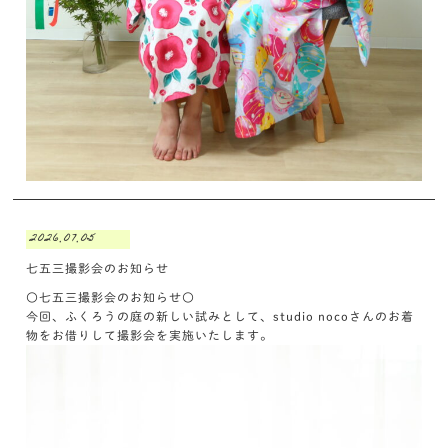
2026.07.05
七五三撮影会のお知らせ
〇七五三撮影会のお知らせ〇
今回、ふくろうの庭の新しい試みとして、studio nocoさんのお着
物をお借りして撮影会を実施いたします。