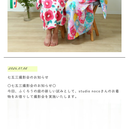
2026.07.05
七五三撮影会のお知らせ
〇七五三撮影会のお知らせ〇
今回、ふくろうの庭の新しい試みとして、studio nocoさんのお着
物をお借りして撮影会を実施いたします。