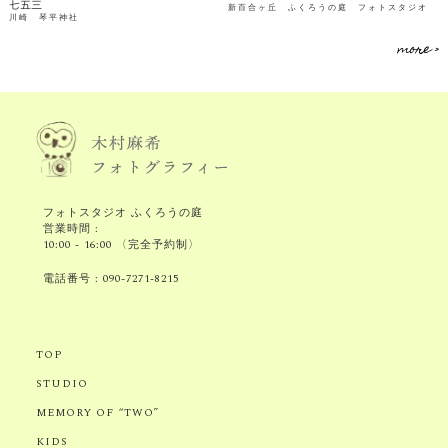
七五三
新百合ヶ丘 ふくろうの庭 フォトスタジオ
川崎 琴平神社
more >
フォトスタジオ ふくろうの庭
営業時間 :
10:00 - 16:00 〈完全予約制〉
電話番号 :
090-7271-8215
TOP
STUDIO
MEMORY OF “TWO”
KIDS