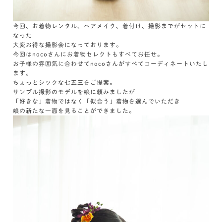
今回、お着物レンタル、ヘアメイク、着付け、撮影までがセットに
なった
大変お得な撮影会になっております。
今回はnocoさんにお着物セレクトもすべてお任せ。
お子様の雰囲気に合わせてnocoさんがすべてコーディネートいたし
ます。
ちょっとシックな七五三をご提案。
サンプル撮影のモデルを娘に頼みましたが
「好きな」着物ではなく「似合う」着物を選んでいただき
娘の新たな一面を見ることができました。