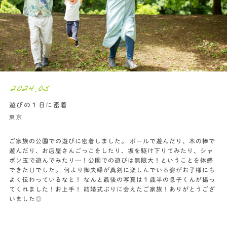
2024.05
遊びの１日に密着
東京
ご家族の公園での遊びに密着しました。 ボールで遊んだり、木の棒で
遊んだり、お店屋さんごっこをしたり、坂を駆け下りてみたり、シャ
ボン玉で遊んでみたり…！公園での遊びは無限大！ということを体感
できた日でした。 何より御夫婦が真剣に楽しんでいる姿がお子様にも
よく伝わっているなと！ なんと最後の写真は１歳半の息子くんが撮っ
てくれました！お上手！ 結婚式ぶりに会えたご家族！ありがとうござ
いました◎