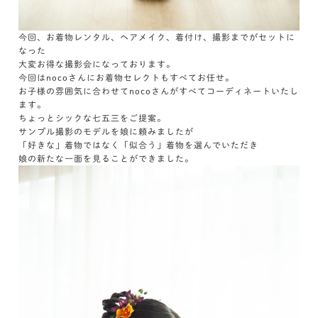
今回、お着物レンタル、ヘアメイク、着付け、撮影までがセットに
なった
大変お得な撮影会になっております。
今回はnocoさんにお着物セレクトもすべてお任せ。
お子様の雰囲気に合わせてnocoさんがすべてコーディネートいたし
ます。
ちょっとシックな七五三をご提案。
サンプル撮影のモデルを娘に頼みましたが
「好きな」着物ではなく「似合う」着物を選んでいただき
娘の新たな一面を見ることができました。