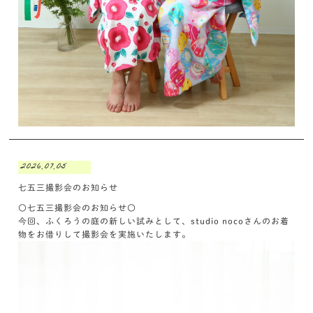
2026.07.05
七五三撮影会のお知らせ
〇七五三撮影会のお知らせ〇
今回、ふくろうの庭の新しい試みとして、studio nocoさんのお着
物をお借りして撮影会を実施いたします。