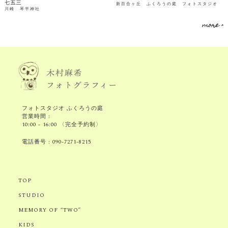
七五三
新百合ヶ丘 ふくろうの庭 フォトスタジオ
川崎 琴平神社
more >
フォトスタジオ ふくろうの庭
営業時間 :
10:00 - 16:00 〈完全予約制〉
電話番号 :
090-7271-8215
TOP
STUDIO
MEMORY OF “TWO”
KIDS