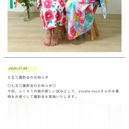
2026.07.05
七五三撮影会のお知らせ
〇七五三撮影会のお知らせ〇
今回、ふくろうの庭の新しい試みとして、studio nocoさんのお着
物をお借りして撮影会を実施いたします。