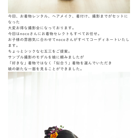
今回、お着物レンタル、ヘアメイク、着付け、撮影までがセットに
なった
大変お得な撮影会になっております。
今回はnocoさんにお着物セレクトもすべてお任せ。
お子様の雰囲気に合わせてnocoさんがすべてコーディネートいたし
ます。
ちょっとシックな七五三をご提案。
サンプル撮影のモデルを娘に頼みましたが
「好きな」着物ではなく「似合う」着物を選んでいただき
娘の新たな一面を見ることができました。