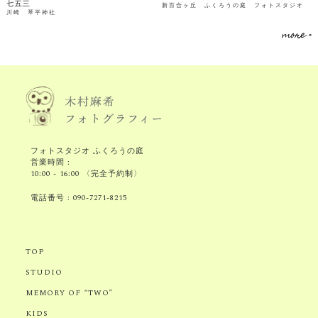
七五三
新百合ヶ丘 ふくろうの庭 フォトスタジオ
川崎 琴平神社
more >
フォトスタジオ ふくろうの庭
営業時間 :
10:00 - 16:00 〈完全予約制〉
電話番号 :
090-7271-8215
TOP
STUDIO
MEMORY OF “TWO”
KIDS